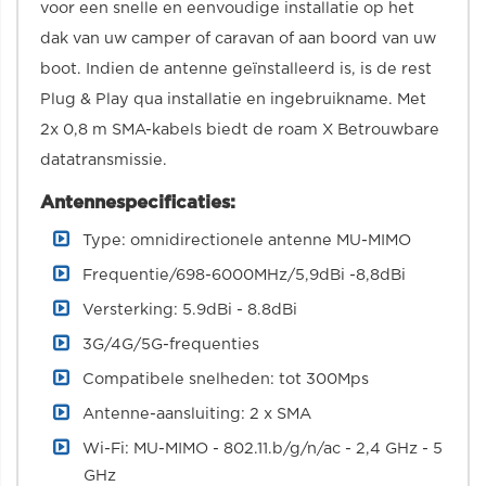
voor een snelle en eenvoudige installatie op het
dak van uw camper of caravan of aan boord van uw
boot. Indien de antenne geïnstalleerd is, is de rest
Plug & Play qua installatie en ingebruikname. Met
2x 0,8 m SMA-kabels biedt de roam X Betrouwbare
datatransmissie.
Antennespecificaties:
Type: omnidirectionele antenne MU-MIMO
Frequentie/698-6000MHz/5,9dBi -8,8dBi
Versterking: 5.9dBi - 8.8dBi
3G/4G/5G-frequenties
Compatibele snelheden: tot 300Mps
Antenne-aansluiting: 2 x SMA
Wi-Fi: MU-MIMO - 802.11.b/g/n/ac - 2,4 GHz - 5
GHz