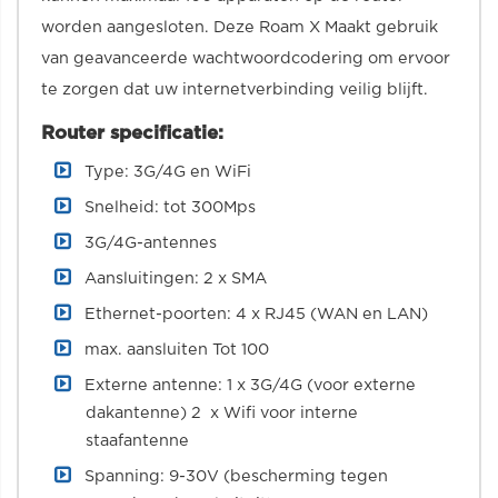
worden aangesloten. Deze Roam X Maakt gebruik
van geavanceerde wachtwoordcodering om ervoor
te zorgen dat uw internetverbinding veilig blijft.
Router specificatie:
Type: 3G/4G en WiFi
Snelheid: tot 300Mps
3G/4G-antennes
Aansluitingen: 2 x SMA
Ethernet-poorten: 4 x RJ45 (WAN en LAN)
max. aansluiten Tot 100
Externe antenne: 1 x 3G/4G (voor externe
dakantenne) 2 x Wifi voor interne
staafantenne
Spanning: 9-30V (bescherming tegen