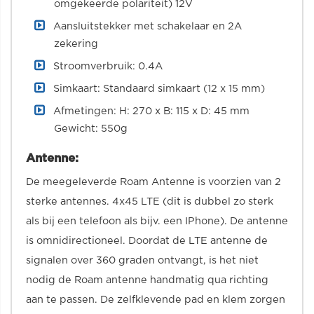
omgekeerde polariteit) 12V
Aansluitstekker met schakelaar en 2A
zekering
Stroomverbruik: 0.4A
Simkaart: Standaard simkaart (12 x 15 mm)
Afmetingen: H: 270 x B: 115 x D: 45 mm
Gewicht: 550g
Antenne:
De meegeleverde Roam Antenne is voorzien van 2
sterke antennes. 4x45 LTE (dit is dubbel zo sterk
als bij een telefoon als bijv. een IPhone). De antenne
is omnidirectioneel. Doordat de LTE antenne de
signalen over 360 graden ontvangt, is het niet
nodig de Roam antenne handmatig qua richting
aan te passen. De zelfklevende pad en klem zorgen