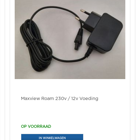
Maxview Roam 230v / 12v Voeding
OP VOORRAAD
IN WINKELWAGEN