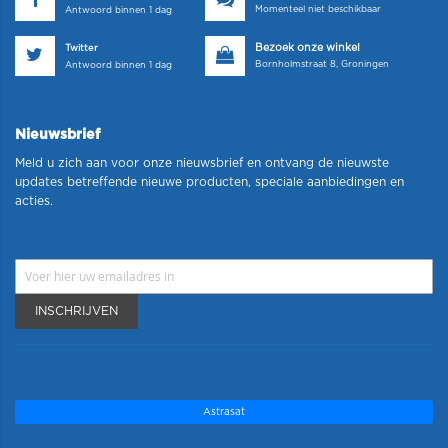
Momenteel niet beschikbaar
Antwoord binnen 1 dag
Bezoek onze winkel
Twitter
Bornholmstraat 8, Groningen
Antwoord binnen 1 dag
Nieuwsbrief
Meld u zich aan voor onze nieuwsbrief en ontvang de nieuwste
updates betreffende nieuwe producten, speciale aanbiedingen en
acties.
INSCHRIJVEN
Astrasat