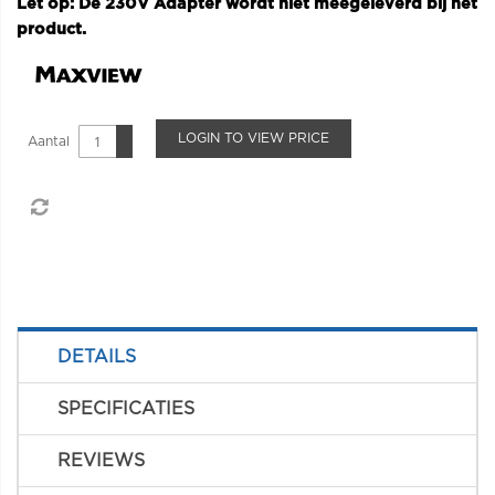
Let op: De 230V Adapter wordt niet meegeleverd bij het
product.
LOGIN TO VIEW PRICE
Aantal
DETAILS
SPECIFICATIES
REVIEWS