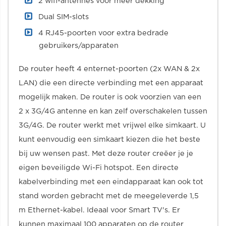
2 wifi-antennes voor meer dekking
Dual SIM-slots
4 RJ45-poorten voor extra bedrade
gebruikers/apparaten
De router heeft 4 enternet-poorten (2x WAN & 2x
LAN) die een directe verbinding met een apparaat
mogelijk maken. De router is ook voorzien van een
2 x 3G/4G antenne en kan zelf overschakelen tussen
3G/4G. De router werkt met vrijwel elke simkaart. U
kunt eenvoudig een simkaart kiezen die het beste
bij uw wensen past. Met deze router creëer je je
eigen beveiligde Wi-Fi hotspot. Een directe
kabelverbinding met een eindapparaat kan ook tot
stand worden gebracht met de meegeleverde 1,5
m Ethernet-kabel. Ideaal voor Smart TV's. Er
kunnen maximaal 100 apparaten op de router