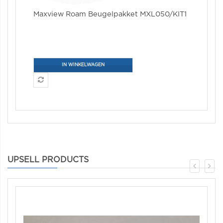
Maxview Roam Beugelpakket MXL050/KIT1
IN WINKELWAGEN
UPSELL PRODUCTS