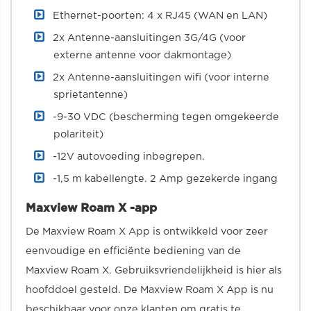
Ethernet-poorten: 4 x RJ45 (WAN en LAN)
2x Antenne-aansluitingen 3G/4G (voor
externe antenne voor dakmontage)
2x Antenne-aansluitingen wifi (voor interne
sprietantenne)
-9-30 VDC (bescherming tegen omgekeerde
polariteit)
-12V autovoeding inbegrepen.
-1,5 m kabellengte. 2 Amp gezekerde ingang
Maxview Roam X -app
De Maxview Roam X App is ontwikkeld voor zeer
eenvoudige en efficiënte bediening van de
Maxview Roam X. Gebruiksvriendelijkheid is hier als
hoofddoel gesteld. De Maxview Roam X App is nu
beschikbaar voor onze klanten om gratis te