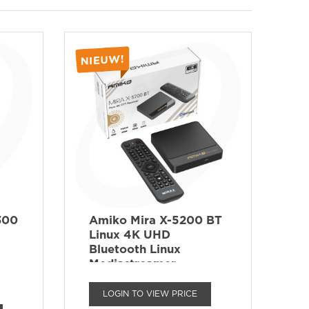
300
Amiko Mira X-5200 BT
Linux 4K UHD
Bluetooth Linux
Mediastreamer
LOGIN TO VIEW PRICE