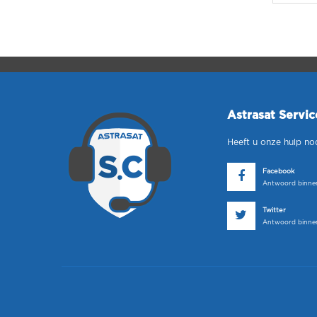
Astrasat Servi
Heeft u onze hulp no
Facebook
Antwoord binnen
Twitter
Antwoord binnen