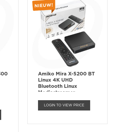
300
Amiko Mira X-5200 BT
Linux 4K UHD
Bluetooth Linux
Mediastreamer
LOGIN TO VIEW PRICE