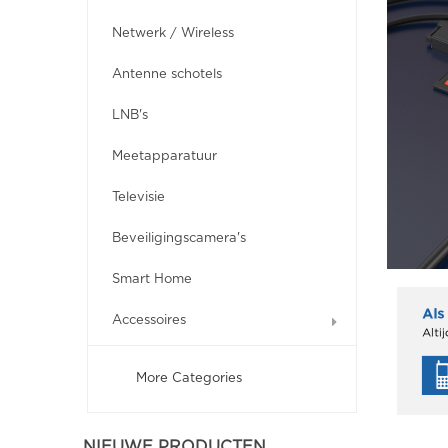
Netwerk / Wireless
Antenne schotels
LNB's
Meetapparatuur
Televisie
Beveiligingscamera's
Smart Home
Accessoires
More Categories
NIEUWE PRODUCTEN