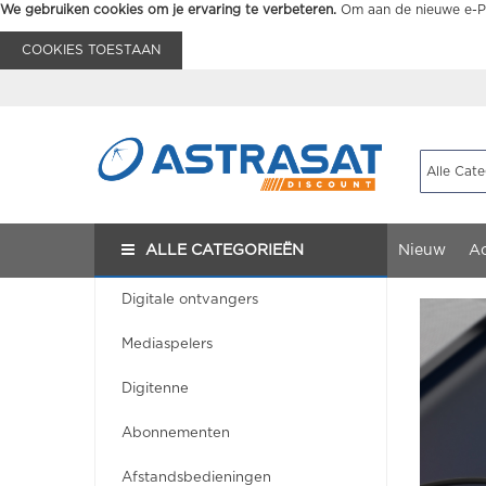
We gebruiken cookies om je ervaring te verbeteren.
Om aan de nieuwe e-Pr
COOKIES TOESTAAN
ALLE CATEGORIEËN
Nieuw
Ac
Digitale ontvangers
Mediaspelers
Digitenne
Abonnementen
Afstandsbedieningen