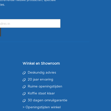
etreffende nieuwe producten, speciale
ies.
Winkel en Showroom
Deskundig advies
20 jaar ervaring
Ruime openingstijden
Koffie staat klaar
30 dagen omruilgarantie
>
Openingstijden winkel