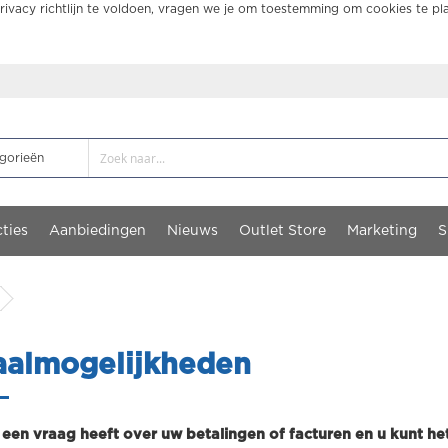
ivacy richtlijn te voldoen, vragen we je om toestemming om cookies te pl
ties
Aanbiedingen
Nieuws
Outlet Store
Marketing
S
aalmogelijkheden
 een vraag heeft over uw betalingen of facturen en u kunt h