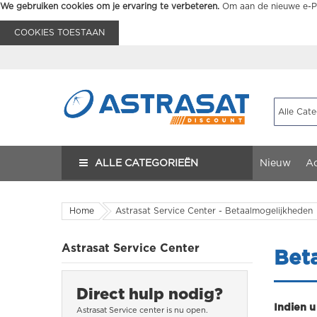
We gebruiken cookies om je ervaring te verbeteren.
Om aan de nieuwe e-Pr
COOKIES TOESTAAN
ALLE CATEGORIEËN
Nieuw
Ac
Home
Astrasat Service Center - Betaalmogelijkheden
Astrasat Service Center
Bet
Direct hulp nodig?
Indien u
Astrasat Service center is nu
open.