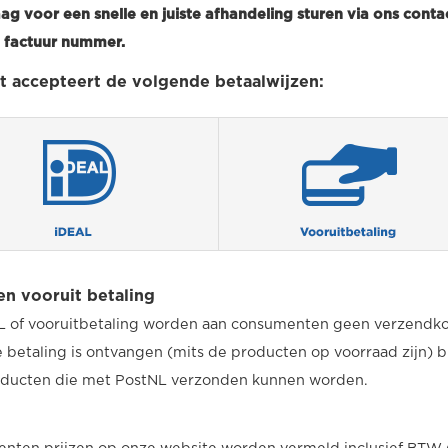
ag voor een snelle en juiste afhandeling sturen via ons contac
f factuur nummer.
t accepteert de volgende betaalwijzen:
n vooruit betaling
L of vooruitbetaling worden aan consumenten geen verzendko
 betaling is ontvangen (mits de producten op voorraad zijn) b
oducten die met PostNL verzonden kunnen worden.