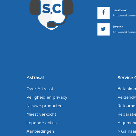
Facebook
Antwoord binnen
Twitter
Antwoord binnen
Astrasat
Service 
Over Astrasat
Betaalmo
Veiligheid en privacy
Verzendw
Nieuwe producten
Retourne
Meest verkocht
Reparati
Lopende acties
Algemen
Aanbiedingen
> Ga naar