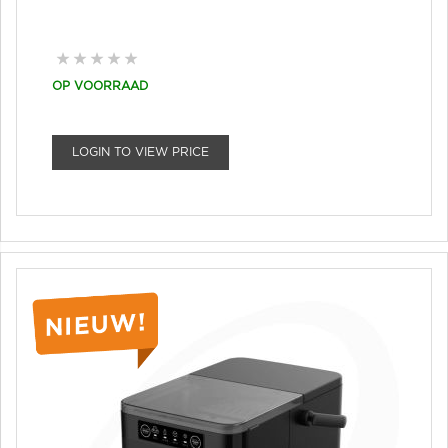
OP VOORRAAD
LOGIN TO VIEW PRICE