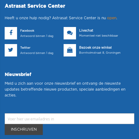
Astrasat Service Center
Heeft u onze hulp nodig? Astrasat Service Center is nu
open
.
Livechat
Facebook
Momenteel niet beschikbaar
Antwoord binnen 1 dag
Bezoek onze winkel
Twitter
Bornholmstraat 8, Groningen
Antwoord binnen 1 dag
Nieuwsbrief
Meld u zich aan voor onze nieuwsbrief en ontvang de nieuwste
updates betreffende nieuwe producten, speciale aanbiedingen en
acties.
INSCHRIJVEN