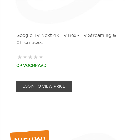
Google TV Next 4K TV Box - TV Streaming &
Chromecast
OP VOORRAAD
LOGIN TO VIEW PRICE