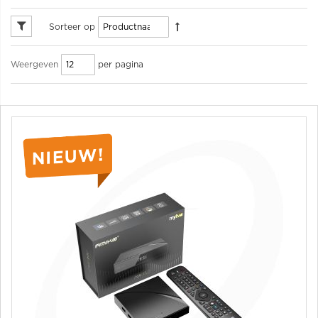
Sorteer op
per pagina
Weergeven