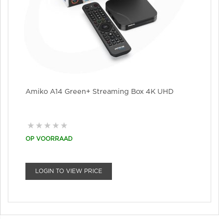
Amiko A14 Green+ Streaming Box 4K UHD
OP VOORRAAD
LOGIN TO VIEW PRICE