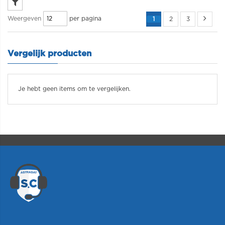
per pagina
Weergeven
1
2
3
Vergelijk producten
Je hebt geen items om te vergelijken.