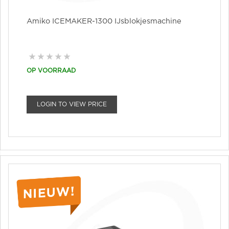
Amiko ICEMAKER-1300 IJsblokjesmachine
OP VOORRAAD
LOGIN TO VIEW PRICE