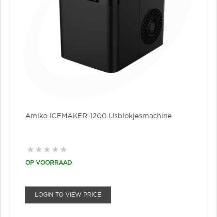
Amiko ICEMAKER-1200 IJsblokjesmachine
OP VOORRAAD
LOGIN TO VIEW PRICE