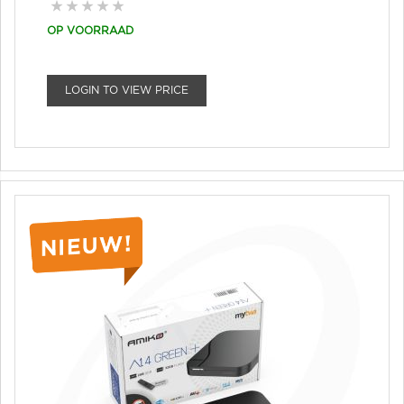
OP VOORRAAD
LOGIN TO VIEW PRICE