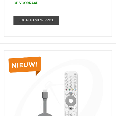
OP VOORRAAD
LOGIN TO VIEW PRICE