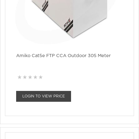
Amiko Cat5e FTP CCA Outdoor 305 Meter
LOGIN TO VIEW PRICE