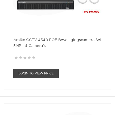
Amiko CCTV 4540 POE Beveiligingscamera Set
5MP - 4 Camera's
LOGIN TO VIEW PRICE