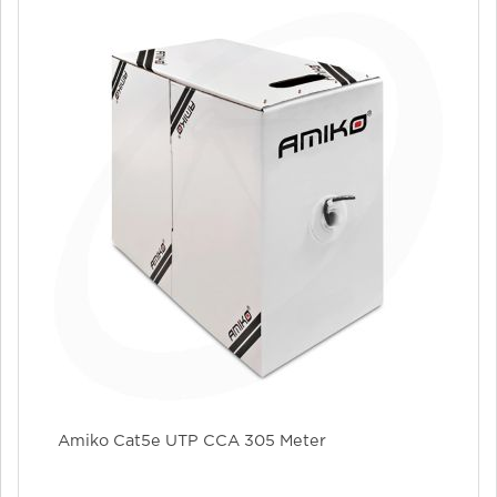
Amiko Cat5e UTP CCA 305 Meter