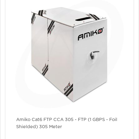
Amiko Cat6 FTP CCA 305 - FTP (1 GBPS - Foil
Shielded) 305 Meter