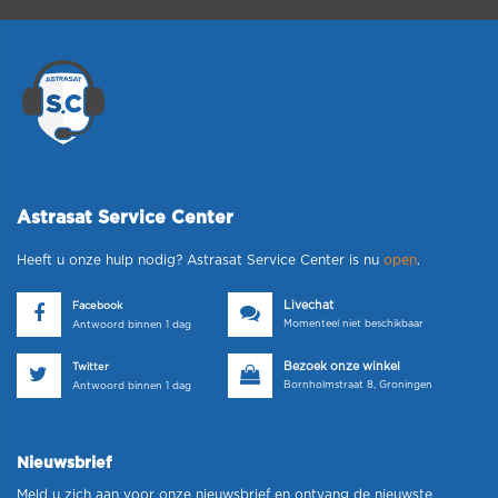
Astrasat Service Center
Heeft u onze hulp nodig? Astrasat Service Center is nu
open
.
Livechat
Facebook
Momenteel niet beschikbaar
Antwoord binnen 1 dag
Bezoek onze winkel
Twitter
Bornholmstraat 8, Groningen
Antwoord binnen 1 dag
Nieuwsbrief
Meld u zich aan voor onze nieuwsbrief en ontvang de nieuwste