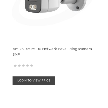
Amiko B25M500 Netwerk Beveiligingscamera
5MP
LOGIN TO VIEW PRICE