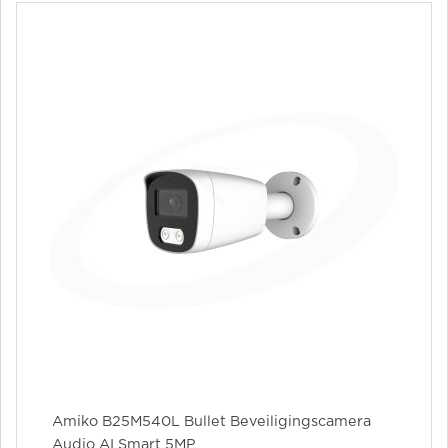
Amiko B25M540L Bullet Beveiligingscamera
Audio AI Smart 5MP