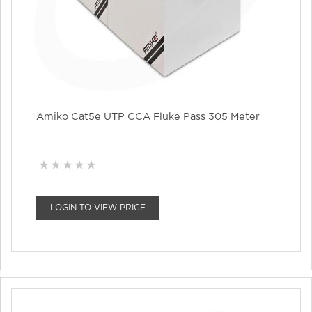
Amiko Cat5e UTP CCA Fluke Pass 305 Meter
LOGIN TO VIEW PRICE