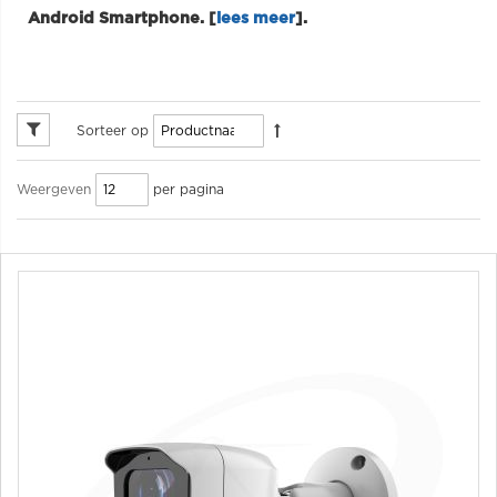
Android Smartphone. [
lees meer
].
Sorteer op
per pagina
Weergeven