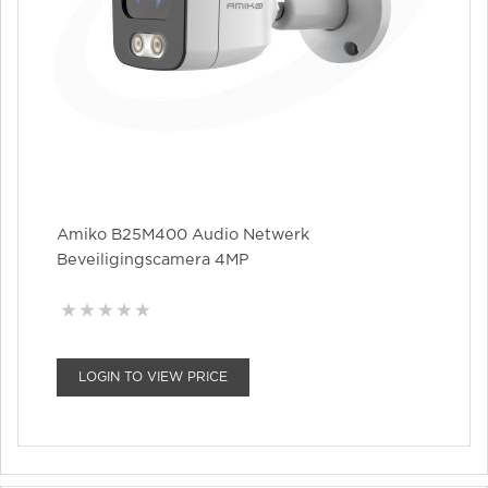
Amiko B25M400 Audio Netwerk
Beveiligingscamera 4MP
LOGIN TO VIEW PRICE