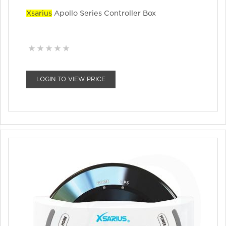
Xsarius
Apollo Series Controller Box
LOGIN TO VIEW PRICE