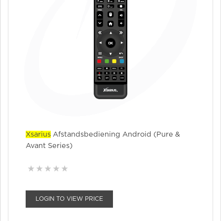
Xsarius
Afstandsbediening Android (Pure &
Avant Series)
LOGIN TO VIEW PRICE