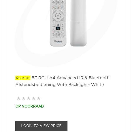
Xsarius
BT RCU-A4 Advanced IR & Bluetooth
Afstandsbediening With Backlight- White
OP VOORRAAD
LOGIN TO VIEW PRICE