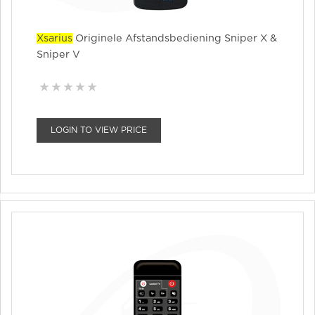
Xsarius
Originele Afstandsbediening Sniper X &
Sniper V
LOGIN TO VIEW PRICE