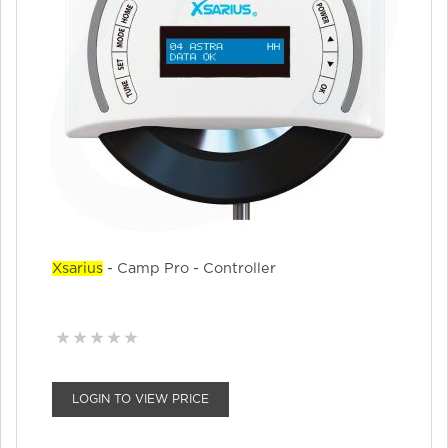
Xsarius
- Camp Pro - Controller
LOGIN TO VIEW PRICE