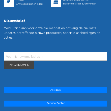
Bornholmstraat 8, Groningen
Antwoord binnen 1 dag
Nieuwsbrief
Meld u zich aan voor onze nieuwsbrief en ontvang de nieuwste
updates betreffende nieuwe producten, speciale aanbiedingen en
acties.
INSCHRIJVEN
Astrasat
Service Center