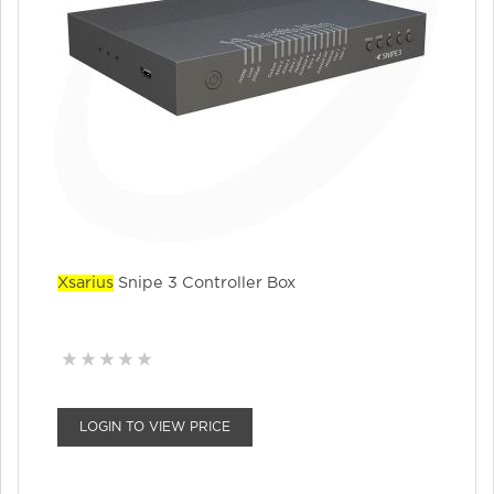
Xsarius
Snipe 3 Controller Box
LOGIN TO VIEW PRICE