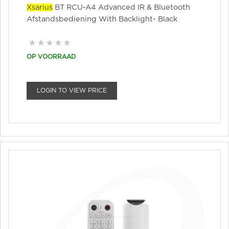
Xsarius
BT RCU-A4 Advanced IR & Bluetooth
Afstandsbediening With Backlight- Black
OP VOORRAAD
LOGIN TO VIEW PRICE