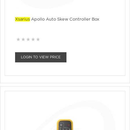
Xsarius
Apollo Auto Skew Controller Box
LOGIN TO VIEW PRICE