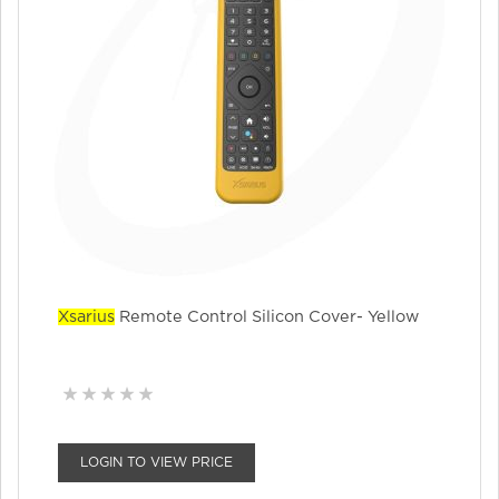
Xsarius
Remote Control Silicon Cover- Yellow
LOGIN TO VIEW PRICE