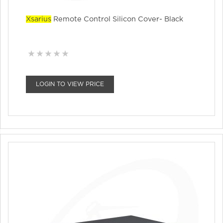
Xsarius
Remote Control Silicon Cover- Black
LOGIN TO VIEW PRICE