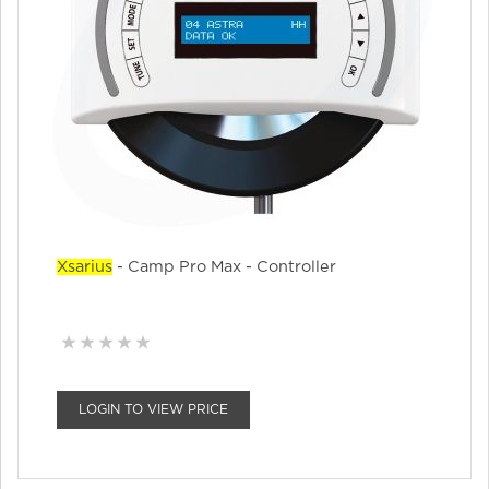
Xsarius
- Camp Pro Max - Controller
LOGIN TO VIEW PRICE