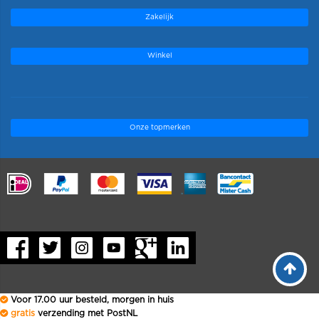
Zakelijk
Winkel
Onze topmerken
.
Voor 17.00 uur besteld, morgen in huis
gratis
verzending met PostNL