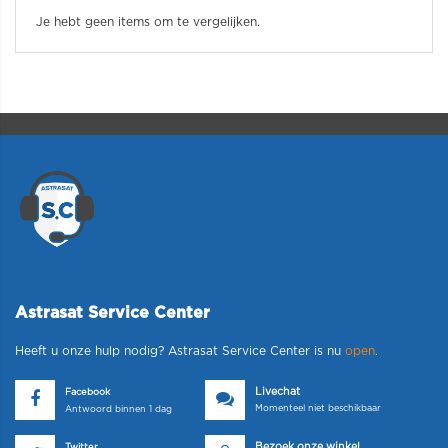
Je hebt geen items om te vergelijken.
Astrasat Service Center
Heeft u onze hulp nodig? Astrasat Service Center is nu
open
.
Livechat
Facebook
Momenteel niet beschikbaar
Antwoord binnen 1 dag
Bezoek onze winkel
Twitter