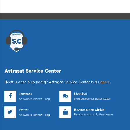
Astrasat Service Center
Heeft u onze hulp nodig? Astrasat Service Center is nu
open
.
Livechat
Facebook
Momenteel niet beschikbaar
Antwoord binnen 1 dag
Bezoek onze winkel
Twitter
Bornholmstraat 8, Groningen
Antwoord binnen 1 dag