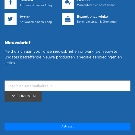
Livechat
Facebook
Momenteel niet beschikbaar
Antwoord binnen 1 dag
Bezoek onze winkel
Twitter
Bornholmstraat 8, Groningen
Antwoord binnen 1 dag
Nieuwsbrief
Meld u zich aan voor onze nieuwsbrief en ontvang de nieuwste
updates betreffende nieuwe producten, speciale aanbiedingen en
acties.
INSCHRIJVEN
Astrasat