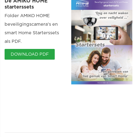
De AMIKO HOME
starterssets
Folder AMIKO HOME
beveiligingscamera's en
smart Home Starterssets
als PDF.
DOWNLOAD PDF