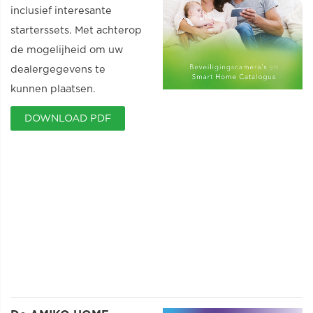
inclusief interesante
starterssets. Met achterop
de mogelijheid om uw
dealergegevens te
kunnen plaatsen.
DOWNLOAD PDF