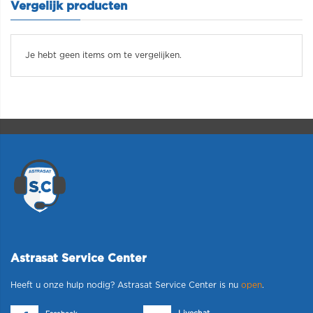
Vergelijk producten
Je hebt geen items om te vergelijken.
Astrasat Service Center
Heeft u onze hulp nodig? Astrasat Service Center is nu
open
.