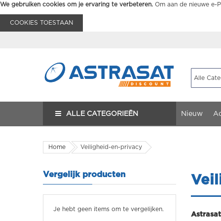
We gebruiken cookies om je ervaring te verbeteren.
Om aan de nieuwe e-Pr
COOKIES TOESTAAN
ALLE CATEGORIEËN
Nieuw
Ac
Home
Veiligheid-en-privacy
Vergelijk producten
Veil
Je hebt geen items om te vergelijken.
Astrasa