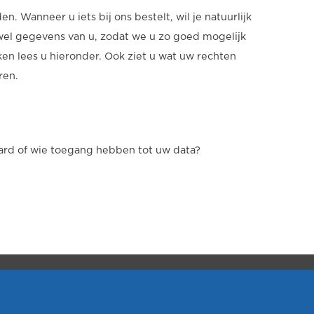
. Wanneer u iets bij ons bestelt, wil je natuurlijk
el gegevens van u, zodat we u zo goed mogelijk
n lees u hieronder. Ook ziet u wat uw rechten
ren.
rd of wie toegang hebben tot uw data?