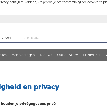
ivacy richtlijn te voldoen, vragen we je om toestemming om cookies te pl
ties
Aanbiedingen
Nieuws
Outlet Store
Marketing
S
igheid en privacy
t houden je privégegevens privé