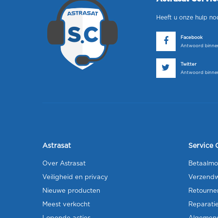
Heeft u onze hulp no
Facebook
Antwoord binnen
Twitter
Antwoord binnen
Astrasat
Service 
Over Astrasat
Betaalmo
Veiligheid en privacy
Verzendw
Nieuwe producten
Retourne
Meest verkocht
Reparati