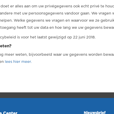
 doet er alles aan om uw privégegevens ook echt privé te houden
t andere met uw persoonsgegevens vandoor gaan. We vragen w
elpen. Welke gegevens we vragen en waarvoor we ze gebruike
e toegang heeft tot uw data en hoe lang we uw gegevens bewa
acybeleid is voor het laatst gewijzigd op 22 juni 2018.
eten?
nog meer weten, bijvoorbeeld waar uw gegevens worden bewaa
 en
lees hier meer.
Nieuwsbrief
ce Center