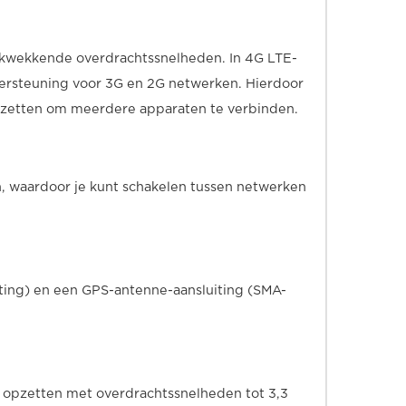
kwekkende overdrachtssnelheden. In 4G LTE-
ersteuning voor 3G en 2G netwerken. Hierdoor
pzetten om meerdere apparaten te verbinden.
n, waardoor je kunt schakelen tussen netwerken
ing) en een GPS-antenne-aansluiting (SMA-
 opzetten met overdrachtssnelheden tot 3,3