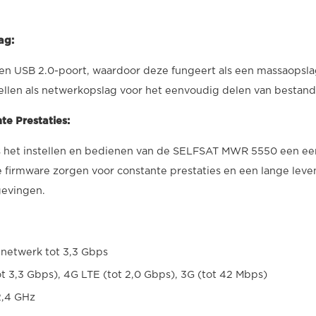
ag:
en USB 2.0-poort, waardoor deze fungeert als een massaops
ellen als netwerkopslag voor het eenvoudig delen van bestan
te Prestaties:
 is het instellen en bedienen van de SELFSAT MWR 5550 een e
 firmware zorgen voor constante prestaties en een lange lev
gevingen.
netwerk tot 3,3 Gbps
 3,3 Gbps), 4G LTE (tot 2,0 Gbps), 3G (tot 42 Mbps)
2,4 GHz