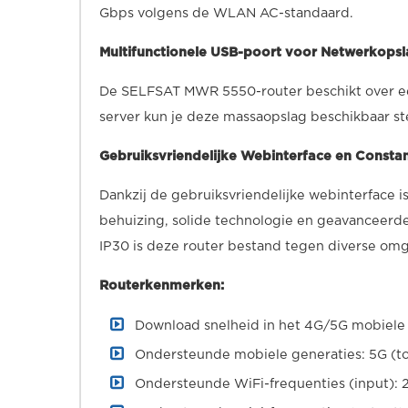
Gbps volgens de WLAN AC-standaard.
Multifunctionele USB-poort voor Netwerkopsl
De SELFSAT MWR 5550-router beschikt over e
server kun je deze massaopslag beschikbaar st
Gebruiksvriendelijke Webinterface en Constan
Dankzij de gebruiksvriendelijke webinterface
behuizing, solide technologie en geavanceerde
IP30 is deze router bestand tegen diverse om
Routerkenmerken:
Download snelheid in het 4G/5G mobiele 
Ondersteunde mobiele generaties: 5G (tot
Ondersteunde WiFi-frequenties (input): 