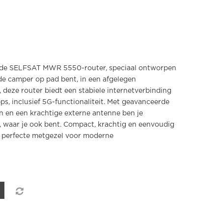
t de SELFSAT MWR 5550-router, speciaal ontworpen
 de camper op pad bent, in een afgelegen
t, deze router biedt een stabiele internetverbinding
s, inclusief 5G-functionaliteit. Met geavanceerde
 en een krachtige externe antenne ben je
, waar je ook bent. Compact, krachtig en eenvoudig
 perfecte metgezel voor moderne