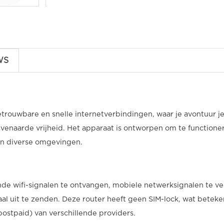
WS
rouwbare en snelle internetverbindingen, waar je avontuur je
ëvenaarde vrijheid. Het apparaat is ontworpen om te functione
 in diverse omgevingen.
 wifi-signalen te ontvangen, mobiele netwerksignalen te ver
al uit te zenden. Deze router heeft geen SIM-lock, wat betek
postpaid) van verschillende providers.