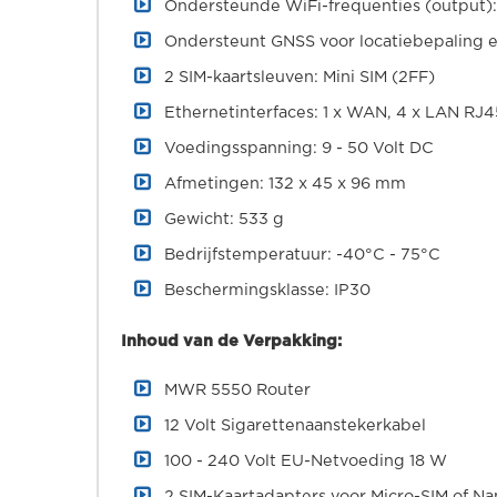
Ondersteunde WiFi-frequenties (output):
Ondersteunt GNSS voor locatiebepaling en
2 SIM-kaartsleuven: Mini SIM (2FF)
Ethernetinterfaces: 1 x WAN, 4 x LAN RJ4
Voedingsspanning: 9 - 50 Volt DC
Afmetingen: 132 x 45 x 96 mm
Gewicht: 533 g
Bedrijfstemperatuur: -40°C - 75°C
Beschermingsklasse: IP30
Inhoud van de Verpakking:
MWR 5550 Router
12 Volt Sigarettenaanstekerkabel
100 - 240 Volt EU-Netvoeding 18 W
2 SIM-Kaartadapters voor Micro-SIM of Na