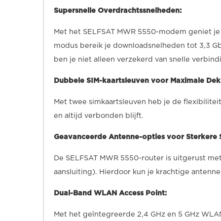
Supersnelle Overdrachtssnelheden:
Met het SELFSAT MWR 5550-modem geniet je v
modus bereik je downloadsnelheden tot 3,3 Gb
ben je niet alleen verzekerd van snelle verb
Dubbele SIM-kaartsleuven voor Maximale Dek
Met twee simkaartsleuven heb je de flexibilite
en altijd verbonden blijft.
Geavanceerde Antenne-opties voor Sterkere S
De SELFSAT MWR 5550-router is uitgerust met
aansluiting). Hierdoor kun je krachtige antenne
Dual-Band WLAN Access Point:
Met het geïntegreerde 2,4 GHz en 5 GHz WLAN