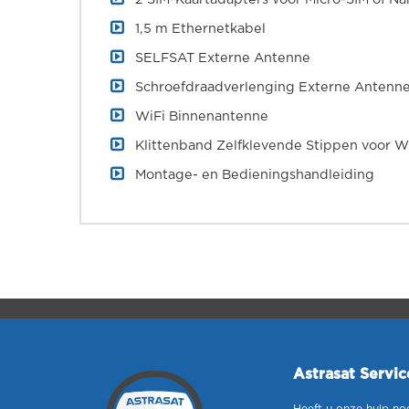
1,5 m Ethernetkabel
SELFSAT Externe Antenne
Schroefdraadverlenging Externe Antenn
WiFi Binnenantenne
Klittenband Zelfklevende Stippen voor W
Montage- en Bedieningshandleiding
Astrasat Servi