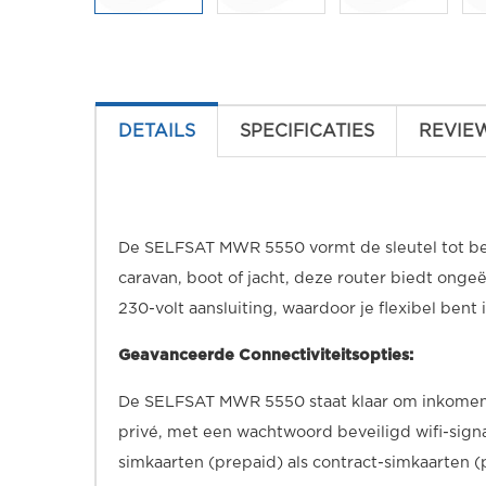
DETAILS
SPECIFICATIES
REVIE
De SELFSAT MWR 5550 vormt de sleutel tot bet
caravan, boot of jacht, deze router biedt onge
230-volt aansluiting, waardoor je flexibel bent
Geavanceerde Connectiviteitsopties:
De SELFSAT MWR 5550 staat klaar om inkomende
privé, met een wachtwoord beveiligd wifi-signa
simkaarten (prepaid) als contract-simkaarten (