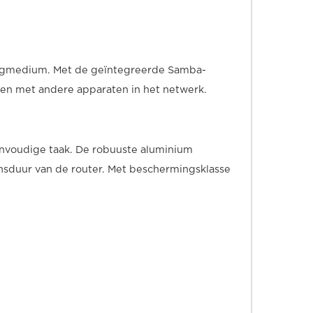
lagmedium. Met de geïntegreerde Samba-
den met andere apparaten in het netwerk.
envoudige taak. De robuuste aluminium
ensduur van de router. Met beschermingsklasse