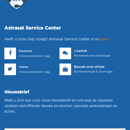
Astrasat Service Center
Heeft u onze hulp nodig? Astrasat Service Center is nu
open
.
Livechat
Facebook
Momenteel niet beschikbaar
Antwoord binnen 1 dag
Bezoek onze winkel
Twitter
Bornholmstraat 8, Groningen
Antwoord binnen 1 dag
Nieuwsbrief
Meld u zich aan voor onze nieuwsbrief en ontvang de nieuwste
updates betreffende nieuwe producten, speciale aanbiedingen en
acties.