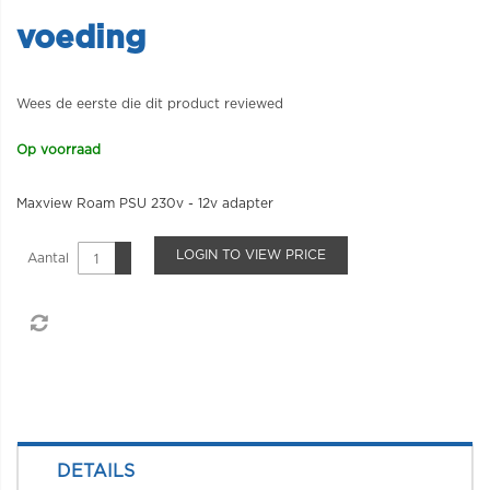
voeding
Wees de eerste die dit product reviewed
Op voorraad
Maxview Roam PSU 230v - 12v adapter
LOGIN TO VIEW PRICE
Aantal
DETAILS