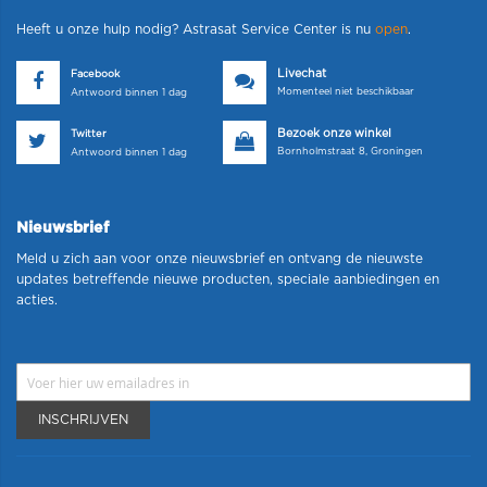
Heeft u onze hulp nodig? Astrasat Service Center is nu
open
.
Livechat
Facebook
Momenteel niet beschikbaar
Antwoord binnen 1 dag
Bezoek onze winkel
Twitter
Bornholmstraat 8, Groningen
Antwoord binnen 1 dag
Nieuwsbrief
Meld u zich aan voor onze nieuwsbrief en ontvang de nieuwste
updates betreffende nieuwe producten, speciale aanbiedingen en
acties.
INSCHRIJVEN