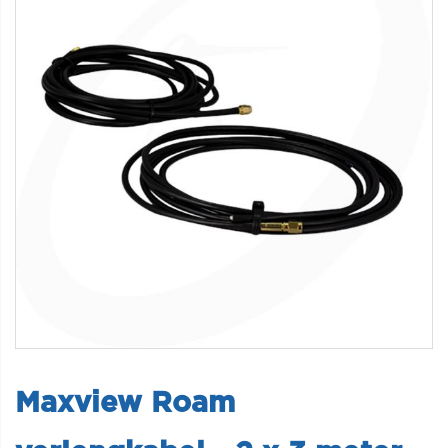
Maxview Roam