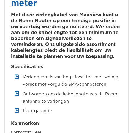
meter
Met deze verlengkabel van Maxview kunt u
de Roam Router op een handige positie in
uw voertuig worden gemonteerd. We raden
aan om de kabellengte tot een minimum te
beperken om signaalverliezen te
verminderen. Ons uitgebreide assortiment
kabellengtes biedt de flexibiliteit om uw
installatie te plannen voor uw toepassing.
Specificaties
Verlengkabels van hoge kwaliteit met weinig
verlies met vergulde SMA-connectoren
Ontworpen om de kabellengte van de Roam-
antenne te verlengen
1 jaar garantie
Kenmerken
Connectors: SMA