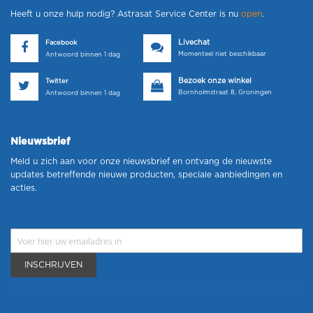
Heeft u onze hulp nodig? Astrasat Service Center is nu
open
.
Livechat
Facebook
Momenteel niet beschikbaar
Antwoord binnen 1 dag
Bezoek onze winkel
Twitter
Bornholmstraat 8, Groningen
Antwoord binnen 1 dag
Nieuwsbrief
Meld u zich aan voor onze nieuwsbrief en ontvang de nieuwste
updates betreffende nieuwe producten, speciale aanbiedingen en
acties.
INSCHRIJVEN