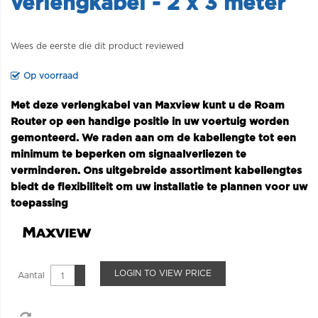
verlengkabel - 2 x 3 meter
Wees de eerste die dit product reviewed
Op voorraad
Met deze verlengkabel van Maxview kunt u de Roam
Router op een handige positie in uw voertuig worden
gemonteerd. We raden aan om de kabellengte tot een
minimum te beperken om signaalverliezen te
verminderen. Ons uitgebreide assortiment kabellengtes
biedt de flexibiliteit om uw installatie te plannen voor uw
toepassing
LOGIN TO VIEW PRICE
Aantal