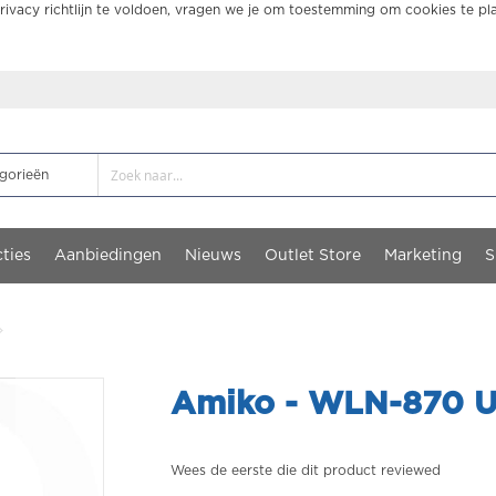
ivacy richtlijn te voldoen, vragen we je om toestemming om cookies te pl
ties
Aanbiedingen
Nieuws
Outlet Store
Marketing
S
Amiko - WLN-870 US
Wees de eerste die dit product reviewed