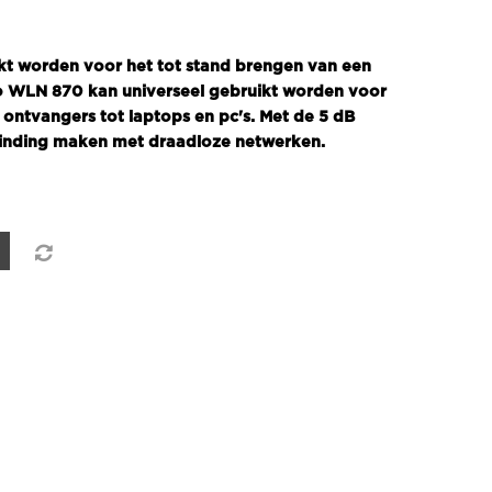
t worden voor het tot stand brengen van een
o WLN 870 kan universeel gebruikt worden voor
 ontvangers tot laptops en pc's. Met de 5 dB
binding maken met draadloze netwerken.