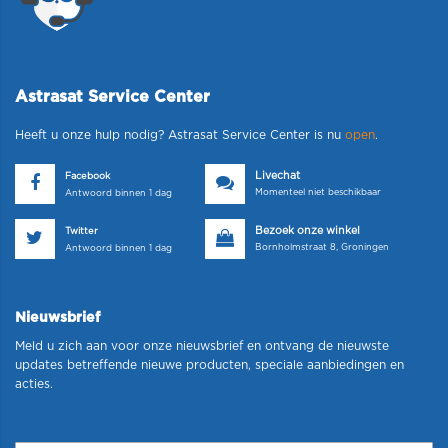
Astrasat Service Center
Heeft u onze hulp nodig? Astrasat Service Center is nu
open
.
Livechat
Facebook
Momenteel niet beschikbaar
Antwoord binnen 1 dag
Bezoek onze winkel
Twitter
Bornholmstraat 8, Groningen
Antwoord binnen 1 dag
Nieuwsbrief
Meld u zich aan voor onze nieuwsbrief en ontvang de nieuwste
updates betreffende nieuwe producten, speciale aanbiedingen en
acties.