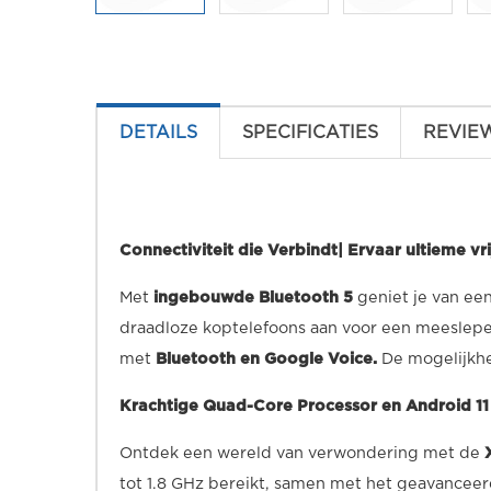
DETAILS
SPECIFICATIES
REVIE
Connectiviteit die Verbindt| Ervaar ultieme v
Met
ingebouwde Bluetooth 5
geniet je van ee
draadloze koptelefoons aan voor een meeslepe
met
Bluetooth en Google Voice.
De mogelijkh
Krachtige Quad-Core Processor en Android 11
Ontdek een wereld van verwondering met de
tot 1.8 GHz bereikt, samen met het geavancee