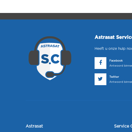
Astrasat Servi
Heeft u onze hulp no
Facebook
Antwoord binnen
Twitter
Antwoord binnen
Astrasat
Service 