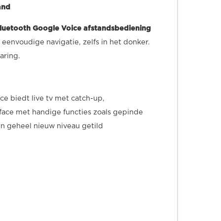
and
luetooth Google Voice afstandsbediening
eenvoudige navigatie, zelfs in het donker.
aring.
ce biedt live tv met catch-up,
rface met handige functies zoals gepinde
en geheel nieuw niveau getild