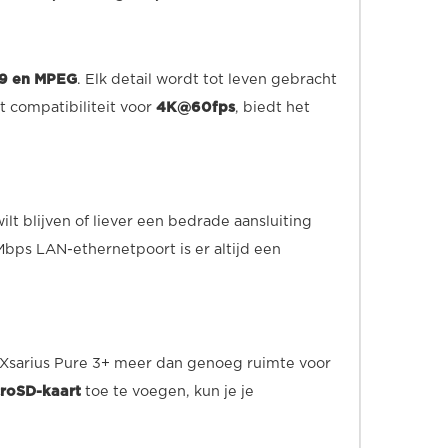
P9 en MPEG
. Elk detail wordt tot leven gebracht
t compatibiliteit voor
4K@60fps
, biedt het
ilt blijven of liever een bedrade aansluiting
Mbps LAN-ethernetpoort is er altijd een
Xsarius Pure 3+ meer dan genoeg ruimte voor
roSD-kaart
toe te voegen, kun je je