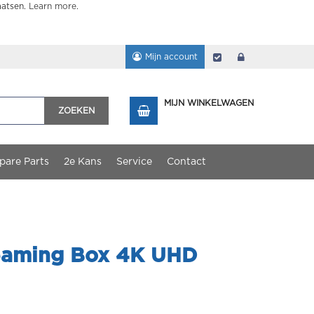
aatsen.
Learn more
.
Mijn account
Afrekenen
login
MIJN WINKELWAGEN
ZOEKEN
pare Parts
2e Kans
Service
Contact
reaming Box 4K UHD