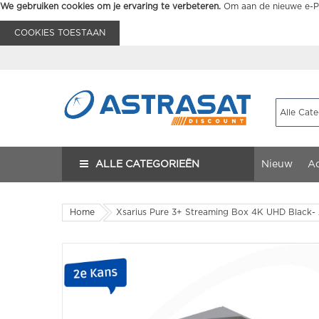
We gebruiken cookies om je ervaring te verbeteren.
Om aan de nieuwe e-Pr
COOKIES TOESTAAN
ALLE CATEGORIEËN
Nieuw
Ac
Home
Xsarius Pure 3+ Streaming Box 4K UHD Black-