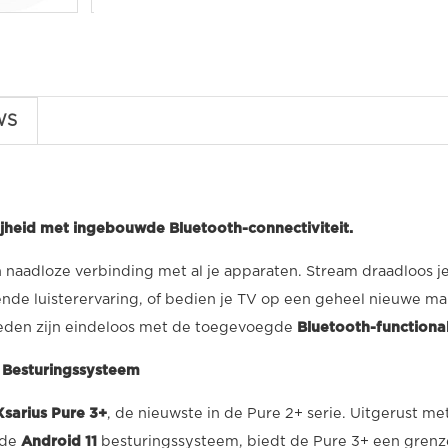
WS
rijheid met ingebouwde Bluetooth-connectiviteit.
n naadloze verbinding met al je apparaten. Stream draadloos je
nde luisterervaring, of bedien je TV op een geheel nieuwe m
eden zijn eindeloos met de toegevoegde
Bluetooth-functionali
 Besturingssysteem
Xsarius Pure 3+
, de nieuwste in de Pure 2+ serie. Uitgerust m
rde
Android 11
besturingssysteem, biedt de Pure 3+ een grenzel