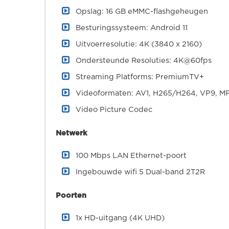
Opslag: 16 GB eMMC-flashgeheugen
Besturingssysteem: Android 11
Uitvoerresolutie: 4K (3840 x 2160)
Ondersteunde Resoluties: 4K@60fps
Streaming Platforms: PremiumTV+
Videoformaten: AV1, H265/H264, VP9, M
Video Picture Codec
Netwerk
100 Mbps LAN Ethernet-poort
Ingebouwde wifi 5 Dual-band 2T2R
Poorten
1x HD-uitgang (4K UHD)