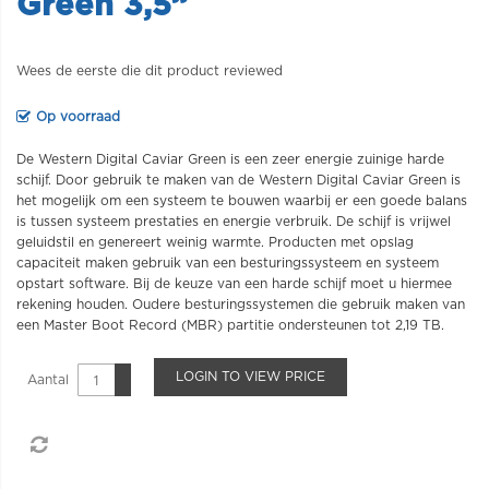
Green 3,5”
Wees de eerste die dit product reviewed
Op voorraad
De Western Digital Caviar Green is een zeer energie zuinige harde
schijf. Door gebruik te maken van de Western Digital Caviar Green is
het mogelijk om een systeem te bouwen waarbij er een goede balans
is tussen systeem prestaties en energie verbruik. De schijf is vrijwel
geluidstil en genereert weinig warmte. Producten met opslag
capaciteit maken gebruik van een besturingssysteem en systeem
opstart software. Bij de keuze van een harde schijf moet u hiermee
rekening houden. Oudere besturingssystemen die gebruik maken van
een Master Boot Record (MBR) partitie ondersteunen tot 2,19 TB.
LOGIN TO VIEW PRICE
Aantal