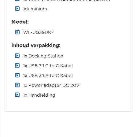
Aluminium
Model:
WL-UG39DK7
Inhoud verpakking:
1x Docking Station
1x USB 3.1 C to C Kabel
1x USB 3.1 A to C Kabel
1x Power adapter DC 20V
1x Handleiding