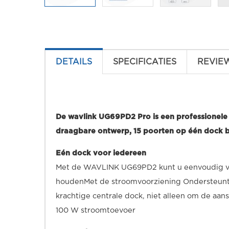
DETAILS
SPECIFICATIES
REVIE
De wavlink UG69PD2 Pro is een professionele
draagbare ontwerp, 15 poorten op één dock bren
Eén dock voor iedereen
Met de WAVLINK UG69PD2 kunt u eenvoudig versc
houdenMet de stroomvoorziening Ondersteunt 
krachtige centrale dock, niet alleen om de aan
100 W stroomtoevoer