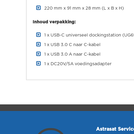
220 mm x 91 mm x 28 mm (L x B x H)
Inhoud verpakking:
1 x USB-C universeel dockingstation (UG
1 x USB 3.0 C naar C-kabel
1 x USB 3.0 A naar C-kabel
1 x DC20V/5A voedingsadapter
Astrasat Servi