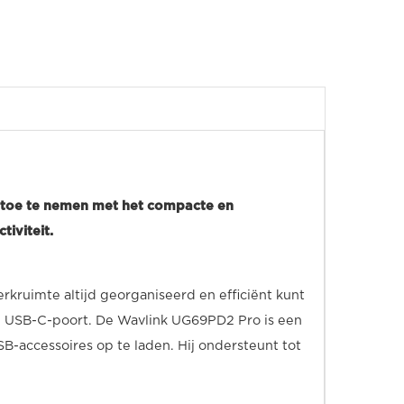
rtoe te nemen met het compacte en
tiviteit.
kruimte altijd georganiseerd en efficiënt kunt
 USB-C-poort. De Wavlink UG69PD2 Pro is een
B-accessoires op te laden. Hij ondersteunt tot