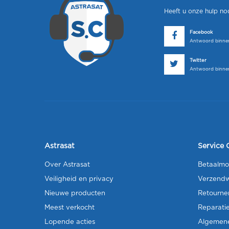
Heeft u onze hulp no
Facebook
Antwoord binnen
Twitter
Antwoord binnen
Astrasat
Service 
Over Astrasat
Betaalmo
Veiligheid en privacy
Verzendw
Nieuwe producten
Retourne
Meest verkocht
Reparati
Lopende acties
Algemen