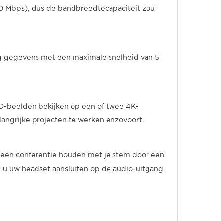
00 Mbps), dus de bandbreedtecapaciteit zou
ijdig gegevens met een maximale snelheid van 5
HD-beelden bekijken op een of twee 4K-
angrijke projecten te werken enzovoort.
of een conferentie houden met je stem door een
nt u uw headset aansluiten op de audio-uitgang.