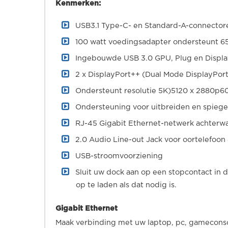
Kenmerken:
USB3.1 Type-C- en Standard-A-connector
100 watt voedingsadapter ondersteunt 6
Ingebouwde USB 3.0 GPU, Plug en Display
2 x DisplayPort++ (Dual Mode DisplayPor
Ondersteunt resolutie 5K)5120 x 2880p6
Ondersteuning voor uitbreiden en spiegel
RJ-45 Gigabit Ethernet-netwerk achterwa
2.0 Audio Line-out Jack voor oortelefoon 
USB-stroomvoorziening
Sluit uw dock aan op een stopcontact in d
op te laden als dat nodig is.
Gigabit Ethernet
Maak verbinding met uw laptop, pc, gameconso