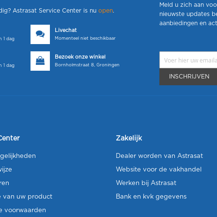
Meld u zich aan voo
dig? Astrasat Service Center is nu
open
.
nieuwste updates b
aanbiedingen en act
Livechat
Momenteel niet beschikbaar
 1 dag
Bezoek onze winkel
Bornholmstraat 8, Groningen
 1 dag
INSCHRIJVEN
Center
Zakelijk
gelijkheden
Dealer worden van Astrasat
ijze
Website voor de vakhandel
ren
Werken bij Astrasat
e van uw product
Bank en kvk gegevens
e voorwaarden