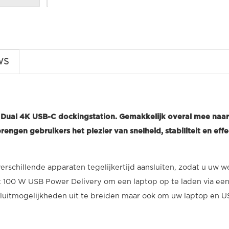
WS
 Dual 4K USB-C dockingstation. Gemakkelijk overal mee naa
gen gebruikers het plezier van snelheid, stabiliteit en effec
hillende apparaten tegelijkertijd aansluiten, zodat u uw wer
100 W USB Power Delivery om een laptop op te laden via een
sluitmogelijkheden uit te breiden maar ook om uw laptop en US