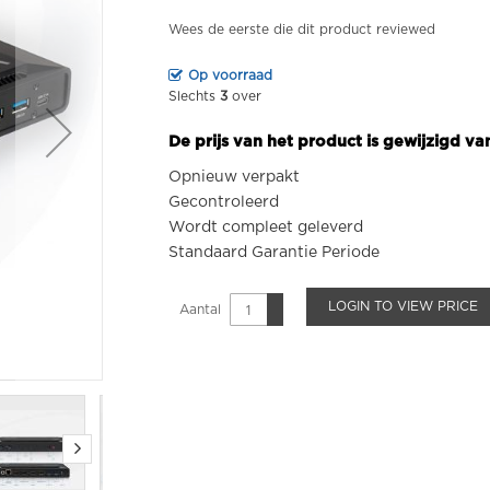
Wees de eerste die dit product reviewed
Op voorraad
Slechts
3
over
De prijs van het product is gewijzigd v
Opnieuw verpakt
Gecontroleerd
Wordt compleet geleverd
Standaard Garantie Periode
LOGIN TO VIEW PRICE
Aantal