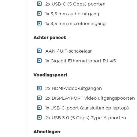
2x USB-C (5 Gbps) poorten
1x 3,5 mm audio-uitgang
1x 3,5 mm microfooningang
Achter paneel:
AAN / UIT-schakelaar
1x Gigabit Ethernet-poort RJ-45
Voedingspoort
2x HDMI-video-uitgangen
2x DISPLAYPORT video uitgangspoorten
1x USB-C-poort (aansluiten op laptop)
2x USB 3.0 (5 Gbps) Type-A-poorten
Afmetingen
: