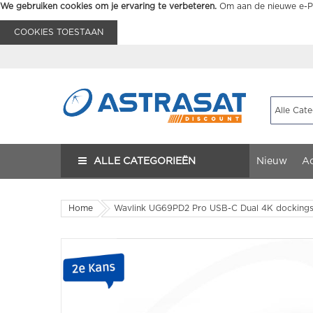
We gebruiken cookies om je ervaring te verbeteren.
Om aan de nieuwe e-Pr
COOKIES TOESTAAN
ALLE CATEGORIEËN
Nieuw
Ac
Home
Wavlink UG69PD2 Pro USB-C Dual 4K dockingst