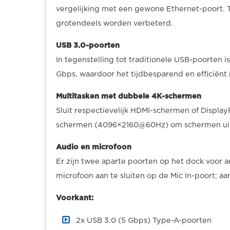
vergelijking met een gewone Ethernet-poort. 
grotendeels worden verbeterd.
USB 3.0-poorten
In tegenstelling tot traditionele USB-poorten i
Gbps, waardoor het tijdbesparend en efficiënt
Multitasken met dubbele 4K-schermen
Sluit respectievelijk HDMI-schermen of Displ
schermen (4096×2160@60Hz) om schermen uit te
Audio en microfoon
Er zijn twee aparte poorten op het dock voor a
microfoon aan te sluiten op de Mic In-poort; aa
Voorkant:
2x USB 3.0 (5 Gbps) Type-A-poorten