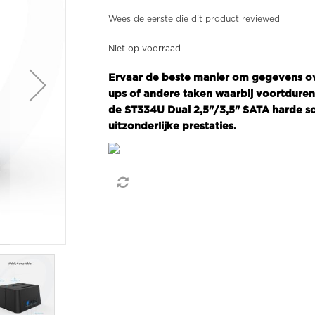
Wees de eerste die dit product reviewed
Niet op voorraad
Ervaar de beste manier om gegevens ov
ups of andere taken waarbij voortduren
de ST334U Dual 2,5"/3,5" SATA harde s
uitzonderlijke prestaties.