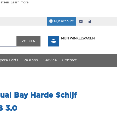
aatsen.
Learn more
.
Mijn account
Afrekenen
login
MIJN WINKELWAGEN
ZOEKEN
pare Parts
2e Kans
Service
Contact
al Bay Harde Schijf
B 3.0