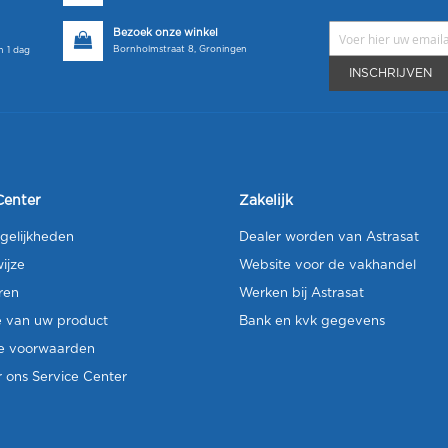
Bezoek onze winkel
Bornholmstraat 8, Groningen
 1 dag
INSCHRIJVEN
Center
Zakelijk
gelijkheden
Dealer worden van Astrasat
ijze
Website voor de vakhandel
ren
Werken bij Astrasat
e van uw product
Bank en kvk gegevens
e voorwaarden
 ons Service Center