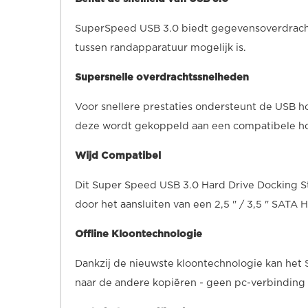
SuperSpeed ​​USB 3.0 biedt gegevensoverdrach
tussen randapparatuur mogelijk is.
Supersnelle overdrachtssnelheden
Voor snellere prestaties ondersteunt de USB h
deze wordt gekoppeld aan een compatibele hos
Wijd Compatibel
Dit Super Speed USB 3.0 Hard Drive Docking St
door het aansluiten van een 2,5 " / 3,5 " SATA 
Offline Kloontechnologie
Dankzij de nieuwste kloontechnologie kan het
naar de andere kopiëren - geen pc-verbinding 