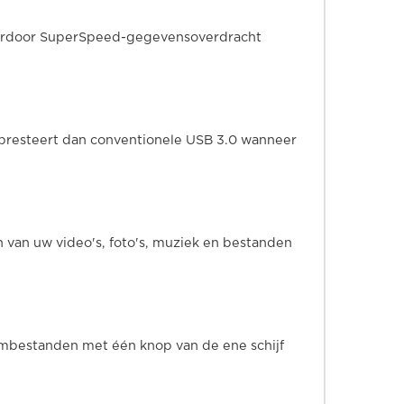
waardoor SuperSpeed-gegevensoverdracht
r presteert dan conventionele USB 3.0 wanneer
 van uw video's, foto's, muziek en bestanden
embestanden met één knop van de ene schijf