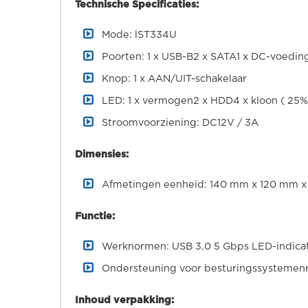
Technische Specificaties:
Mode: lST334U
Poorten: 1 x USB-B2 x SATA1 x DC-voedin
Knop: 1 x AAN/UIT-schakelaar
LED: 1 x vermogen2 x HDD4 x kloon ( 25
Stroomvoorziening: DC12V / 3A
Dimensies:
Afmetingen eenheid: 140 mm x 120 mm x 
Functie:
Werknormen: USB 3.0 5 Gbps LED-indica
Ondersteuning voor besturingssystemen
Inhoud verpakking: