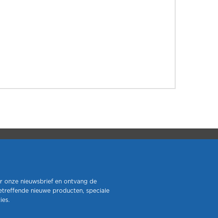
r onze nieuwsbrief en ontvang de
etreffende nieuwe producten, speciale
ies.