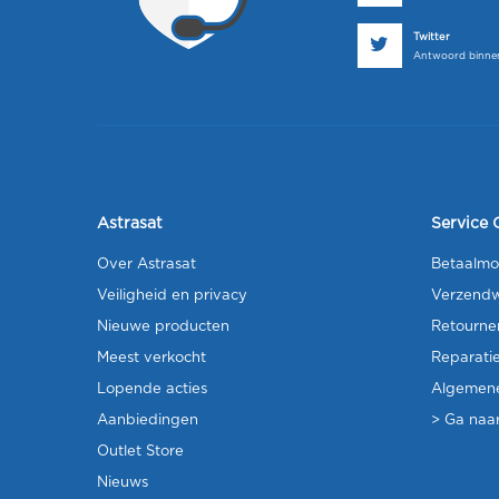
Twitter
Antwoord binnen
Astrasat
Service 
Over Astrasat
Betaalmo
Veiligheid en privacy
Verzendw
Nieuwe producten
Retourne
Meest verkocht
Reparati
Lopende acties
Algemen
Aanbiedingen
> Ga naar
Outlet Store
Nieuws