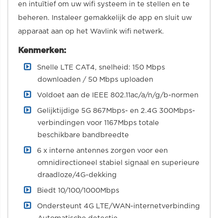
en intuïtief om uw wifi systeem in te stellen en te
beheren. Instaleer gemakkelijk de app en sluit uw
apparaat aan op het Wavlink wifi netwerk.
Kenmerken:
Snelle LTE CAT4, snelheid: 150 Mbps
downloaden / 50 Mbps uploaden
Voldoet aan de IEEE 802.11ac/a/n/g/b-normen
Gelijktijdige 5G 867Mbps- en 2.4G 300Mbps-
verbindingen voor 1167Mbps totale
beschikbare bandbreedte
6 x interne antennes zorgen voor een
omnidirectioneel stabiel signaal en superieure
draadloze/4G-dekking
Biedt 10/100/1000Mbps
Ondersteunt 4G LTE/WAN-internetverbinding