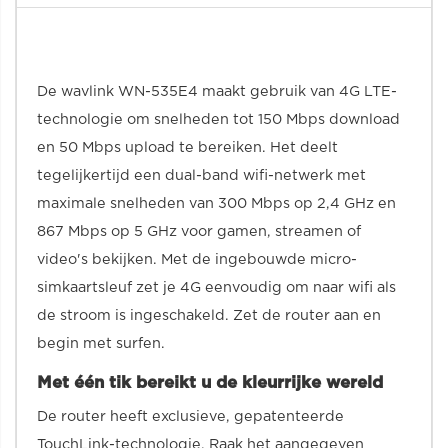
De wavlink WN-535E4 maakt gebruik van 4G LTE-
technologie om snelheden tot 150 Mbps download
en 50 Mbps upload te bereiken. Het deelt
tegelijkertijd een dual-band wifi-netwerk met
maximale snelheden van 300 Mbps op 2,4 GHz en
867 Mbps op 5 GHz voor gamen, streamen of
video's bekijken. Met de ingebouwde micro-
simkaartsleuf zet je 4G eenvoudig om naar wifi als
de stroom is ingeschakeld. Zet de router aan en
begin met surfen.
Met één tik bereikt u de kleurrijke wereld
De router heeft exclusieve, gepatenteerde
TouchLink-technologie. Raak het aangegeven