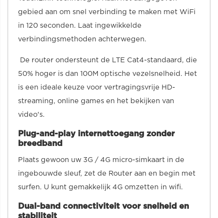
gebied aan om snel verbinding te maken met WiFi
in 120 seconden. Laat ingewikkelde
verbindingsmethoden achterwegen.
De router ondersteunt de LTE Cat4-standaard, die
50% hoger is dan 100M optische vezelsnelheid. Het
is een ideale keuze voor vertragingsvrije HD-
streaming, online games en het bekijken van
video's.
Plug-and-play internettoegang zonder
breedband
Plaats gewoon uw 3G / 4G micro-simkaart in de
ingebouwde sleuf, zet de Router aan en begin met
surfen. U kunt gemakkelijk 4G omzetten in wifi.
Dual-band connectiviteit voor snelheid en
stabiliteit