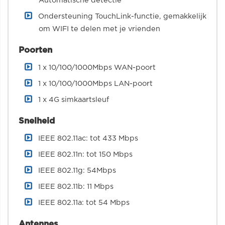
Automatische detectie
Ondersteuning TouchLink-functie, gemakkelijk
om WIFI te delen met je vrienden
Poorten
1 x 10/100/1000Mbps WAN-poort
1 x 10/100/1000Mbps LAN-poort
1 x 4G simkaartsleuf
Snelheid
IEEE 802.11ac: tot 433 Mbps
IEEE 802.11n: tot 150 Mbps
IEEE 802.11g: 54Mbps
IEEE 802.11b: 11 Mbps
IEEE 802.11a: tot 54 Mbps
Antennes