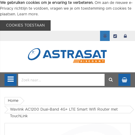
We gebruiken cookies om je ervaring te verbeteren.
Om aan de nieuwe e-
Privacy richtlijn te voldoen, vragen we je om toestemming om cookies te
plaatsen.
Learn more
.
COOKIES TOESTAAN
Home
Wavlink AC1200 Dual-Band 4G+ LTE Smart Wifi Router met
TouchLink