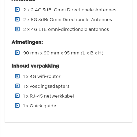
2 x 2.4G 3dBi Omni Directionele Antennes
2 x 5G 3dBi Omni Directionele Antennes
2 x 4G LTE omni-directionele antennes
Afmetingen:
90 mm x 90 mm x 95 mm (L x B x H)
Inhoud verpakking
1 x 4G wifi-router
1 x voedingsadapters
1 x RJ-45 netwerkkabel
1 x Quick guide