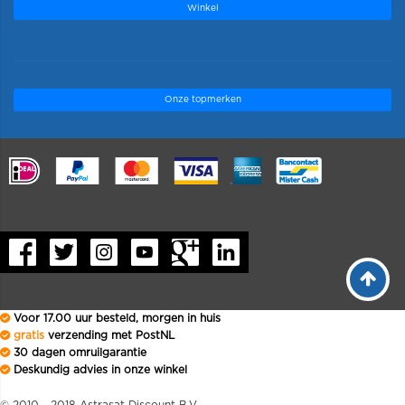
Winkel
Onze topmerken
.
Voor 17.00 uur besteld, morgen in huis
gratis
verzending met PostNL
30 dagen omruilgarantie
Deskundig advies in onze winkel
© 2010 - 2018 Astrasat Discount B.V.