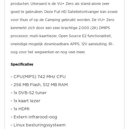
producten. Uiteraard is de VU+ Zero als stand-alone zeer
goed te gebruiken. Deze Full HD Satellietontvanger kan zowel
voor thuis of op de Camping gebruikt worden. De VU+ Zero
kenmerkt zich door een zeer krachtige 2.000 (2K) DMIPS
processor, multi-kaartlezer, Open Source E2 functionaliteit,
oneindige mogelijk downloadbare APPS, 12V aansluiting, IR-
oog voor het wegwerken en nog veel meer.
Specificaties
- CPU(MIPS) 742 MHz CPU
- 256 MB Flash, 512 MB RAM
- 1x DVB-S2 tuner
- 1x kaart lezer
- 1x HDMI
- Extern infrarood-oog
- Linux besturingssysteem