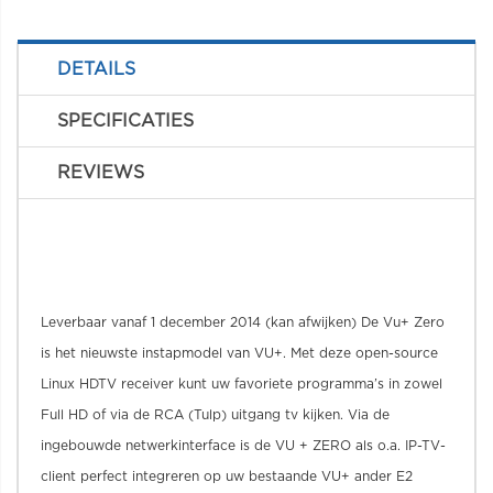
DETAILS
SPECIFICATIES
REVIEWS
Leverbaar vanaf 1 december 2014 (kan afwijken) De Vu+ Zero
is het nieuwste instapmodel van VU+. Met deze open-source
Linux HDTV receiver kunt uw favoriete programma’s in zowel
Full HD of via de RCA (Tulp) uitgang tv kijken. Via de
ingebouwde netwerkinterface is de VU + ZERO als o.a. IP-TV-
client perfect integreren op uw bestaande VU+ ander E2