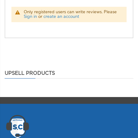
Only registered users can write reviews. Please
Sign in
or
create an account
UPSELL PRODUCTS