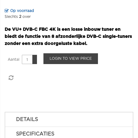
Op voorraad
Slechts
2
over
De VU+ DVB-C FBC 4K is een losse inbouw tuner en
biedt de functie van 8 afzonderlijke DVB-C single-tuners
zonder een extra doorgeluste kabel.
LOGIN TO VIEW PRICE
Aantal
DETAILS
SPECIFICATIES