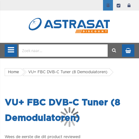
Home
VU+ FBC DVB-C Tuner (8 Demodulatoren)
VU+ FBC DVB-C Tuner (8
Demodulatoren)
Wees de eerste die dit product reviewed