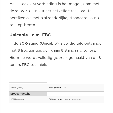
Met 1 Coax CAI verbinding is het mogelijk om met
deze DVB-C FBC Tuner hetzelfde resultaat te
bereiken als met 8 afzonderlijke, standaard DVB-C
set-top-boxen.
Unicable i.c.m. FBC
In de SCR-stand (Unicable) is uw digitale ontvanger
met 8 frequenties gelijk aan 8 standaard tuners.
Hiermee wordt volledig gebruik gemaakt van de 8
tuners FBC techniek.
Specificaties
Merk (Alles)
Vu+
product-details
EAN nummer
8809288541463