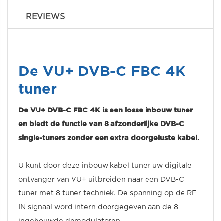
REVIEWS
De VU+ DVB-C FBC 4K
tuner
De VU+ DVB-C FBC 4K is een losse inbouw tuner
en biedt de functie van 8 afzonderlijke DVB-C
single-tuners zonder een extra doorgeluste kabel.
U kunt door deze inbouw kabel tuner uw digitale
ontvanger van VU+ uitbreiden naar een DVB-C
tuner met 8 tuner techniek. De spanning op de RF
IN signaal word intern doorgegeven aan de 8
ingebouwde demodulatoren.