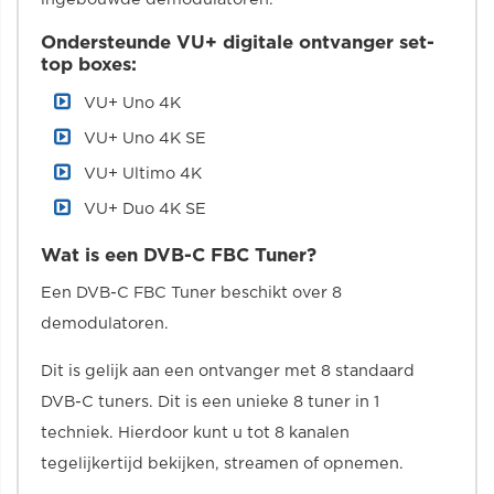
Ondersteunde VU+ digitale ontvanger set-
top boxes:
VU+ Uno 4K
VU+ Uno 4K SE
VU+ Ultimo 4K
VU+ Duo 4K SE
Wat is een DVB-C FBC Tuner?
Een DVB-C FBC Tuner beschikt over 8
demodulatoren.
Dit is gelijk aan een ontvanger met 8 standaard
DVB-C tuners. Dit is een unieke 8 tuner in 1
techniek. Hierdoor kunt u tot 8 kanalen
tegelijkertijd bekijken, streamen of opnemen.