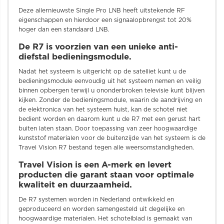
Deze allernieuwste Single Pro LNB heeft uitstekende RF
eigenschappen en hierdoor een signaalopbrengst tot 20%
hoger dan een standaard LNB.
De R7 is voorzien van een unieke anti-
diefstal bedieningsmodule.
Nadat het systeem is uitgericht op de satelliet kunt u de
bedieningsmodule eenvoudig uit het systeem nemen en veilig
binnen opbergen terwijl u ononderbroken televisie kunt blijven
kijken. Zonder de bedieningsmodule, waarin de aandrijving en
de elektronica van het systeem huist, kan de schotel niet
bedient worden en daarom kunt u de R7 met een gerust hart
buiten laten staan. Door toepassing van zeer hoogwaardige
kunststof materialen voor de buitenzijde van het systeem is de
Travel Vision R7 bestand tegen alle weersomstandigheden.
Travel Vision is een A-merk en levert
producten die garant staan voor optimale
kwaliteit en duurzaamheid.
De R7 systemen worden in Nederland ontwikkeld en
geproduceerd en worden samengesteld uit degelijke en
hoogwaardige materialen. Het schotelblad is gemaakt van