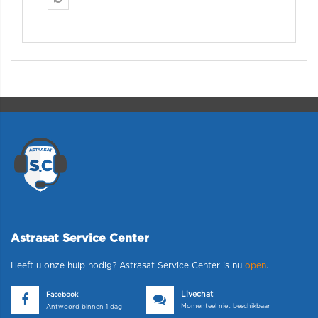
Astrasat Service Center
Heeft u onze hulp nodig? Astrasat Service Center is nu
open
.
Livechat
Facebook
Momenteel niet beschikbaar
Antwoord binnen 1 dag