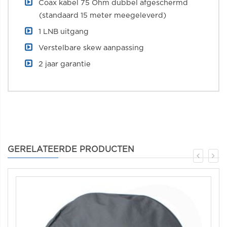
Coax kabel 75 Ohm dubbel afgeschermd
(standaard 15 meter meegeleverd)
1 LNB uitgang
Verstelbare skew aanpassing
2 jaar garantie
GERELATEERDE PRODUCTEN