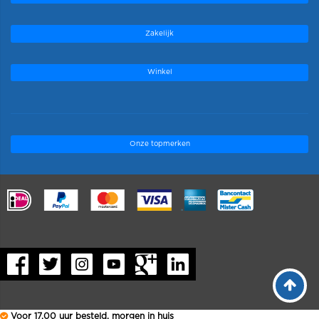
Zakelijk
Winkel
Onze topmerken
.
Voor 17.00 uur besteld, morgen in huis