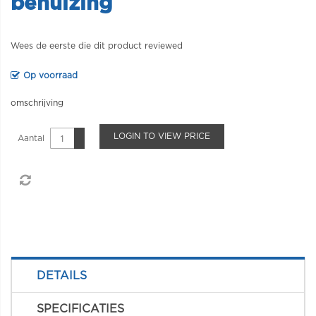
behuizing
Wees de eerste die dit product reviewed
Op voorraad
omschrijving
LOGIN TO VIEW PRICE
Aantal
DETAILS
SPECIFICATIES