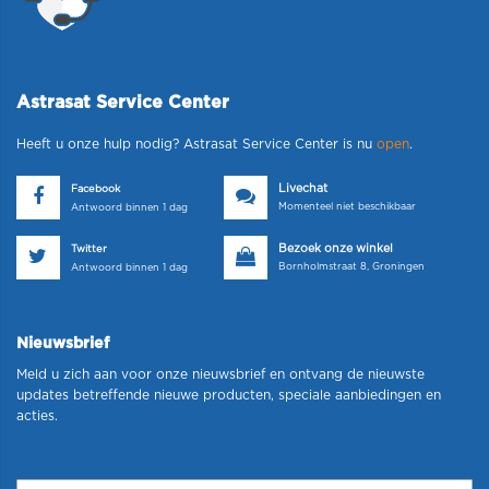
Astrasat Service Center
Heeft u onze hulp nodig? Astrasat Service Center is nu
open
.
Livechat
Facebook
Momenteel niet beschikbaar
Antwoord binnen 1 dag
Bezoek onze winkel
Twitter
Bornholmstraat 8, Groningen
Antwoord binnen 1 dag
Nieuwsbrief
Meld u zich aan voor onze nieuwsbrief en ontvang de nieuwste
updates betreffende nieuwe producten, speciale aanbiedingen en
acties.