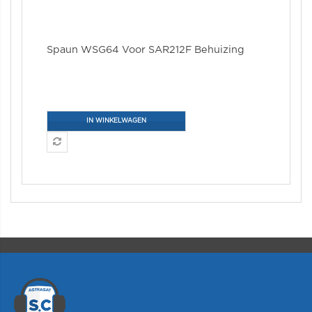
Spaun WSG64 Voor SAR212F Behuizing
IN WINKELWAGEN