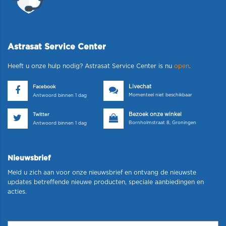
Astrasat Service Center
Heeft u onze hulp nodig? Astrasat Service Center is nu
open
.
Livechat
Facebook
Momenteel niet beschikbaar
Antwoord binnen 1 dag
Bezoek onze winkel
Twitter
Bornholmstraat 8, Groningen
Antwoord binnen 1 dag
Nieuwsbrief
Meld u zich aan voor onze nieuwsbrief en ontvang de nieuwste
updates betreffende nieuwe producten, speciale aanbiedingen en
acties.