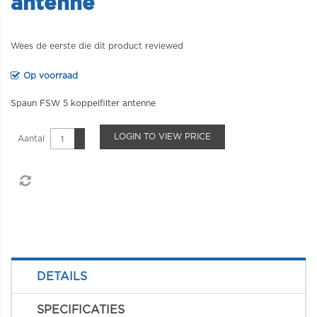
antenne
Wees de eerste die dit product reviewed
Op voorraad
Spaun FSW 5 koppelfilter antenne
LOGIN TO VIEW PRICE
Aantal
DETAILS
SPECIFICATIES