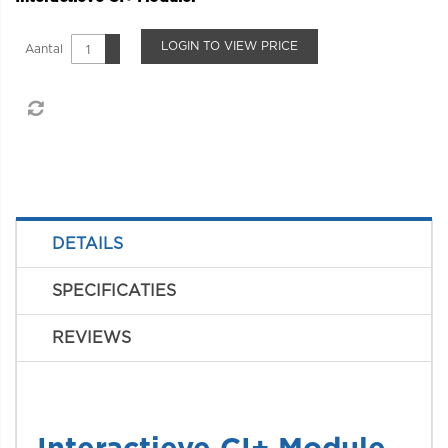
LOGIN TO VIEW PRICE
Aantal
DETAILS
SPECIFICATIES
REVIEWS