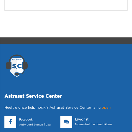
Astrasat Service Center
Heeft u onze hulp nodig? Astrasat Service Center is nu
open
.
Livechat
Facebook
Momenteel niet beschikbaar
Antwoord binnen 1 dag