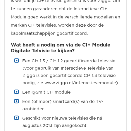
is wel dat je CI+ televisie geschikt is voor Ziggo. Om
te kunnen garanderen dat de Interactieve CI+
Module goed werkt in de verschillende modellen en
merken CI+ televisies, worden deze door de
kabelmaatschappijen gecertificeerd.
Wat heeft u nodig om via de CI+ Module
Digitale Telvisie te kijken?
Een CI+ 1.3 / CI+ 1.2 gecertificeerde televisie
(voor gebruik van Interactieve Televisie van
Ziggo is een gecertificeerde CI+ 1.3 televisie
nodig, zie www.ziggo.nl/interactievemodule)
Een @Smit CI+ module
Een (of meer) smartcard(s) van de TV-
aanbieder
Geschikt voor nieuwe televisies die ná
augustus 2013 zijn aangekocht