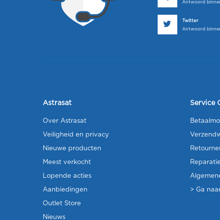
Antwoord binnen
Twitter
Antwoord binnen
Astrasat
Service 
Over Astrasat
Betaalmo
Veiligheid en privacy
Verzendw
Nieuwe producten
Retourne
Meest verkocht
Reparati
Lopende acties
Algemen
Aanbiedingen
> Ga naar
Outlet Store
Nieuws