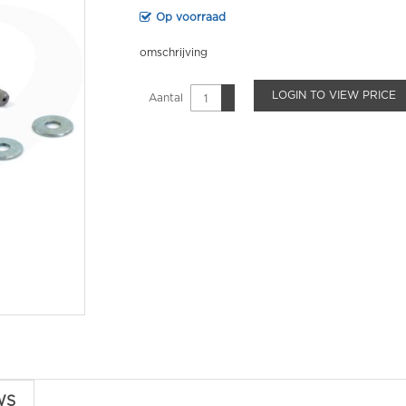
Op voorraad
omschrijving
LOGIN TO VIEW PRICE
Aantal
WS