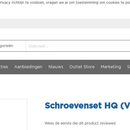
ivacy richtlijn te voldoen, vragen we je om toestemming om cookies te pl
ties
Aanbiedingen
Nieuws
Outlet Store
Marketing
S
Schroevenset HQ (
Wees de eerste die dit product reviewed