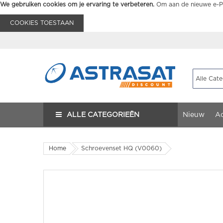
We gebruiken cookies om je ervaring te verbeteren.
Om aan de nieuwe e-Pr
COOKIES TOESTAAN
ALLE CATEGORIEËN
Nieuw
Ac
Home
Schroevenset HQ (V0060)