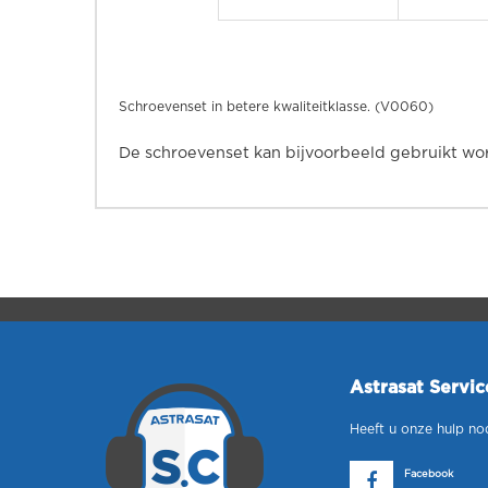
Schroevenset in betere kwaliteitklasse. (V0060)
De schroevenset kan bijvoorbeeld gebruikt wo
Astrasat Servi
Heeft u onze hulp no
Facebook