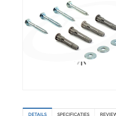
DETAILS
SPECIFICATIES
REVIE