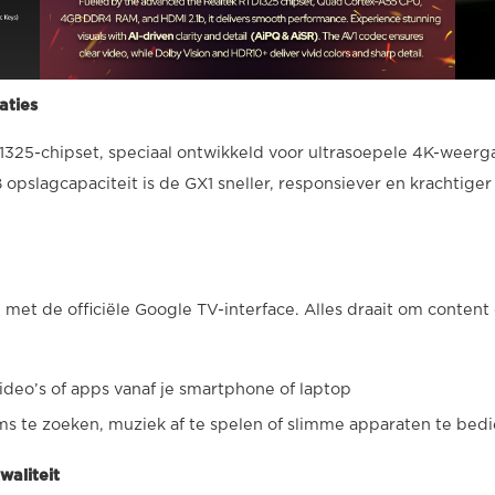
aties
D1325-chipset, speciaal ontwikkeld voor ultrasoepele 4K-wee
pslagcapaciteit is de GX1 sneller, responsiever en krachtiger
met de officiële Google TV-interface. Alles draait om content 
deo’s of apps vanaf je smartphone of laptop
lms te zoeken, muziek af te spelen of slimme apparaten te bed
waliteit