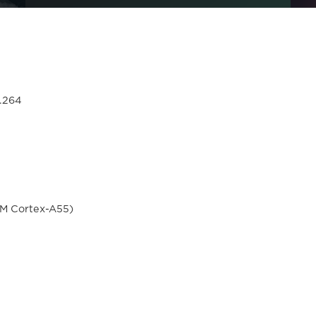
.264
RM Cortex-A55)