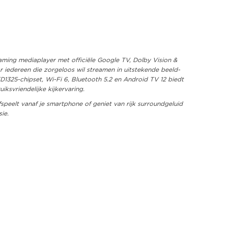
eaming mediaplayer met officiële Google TV, Dolby Vision &
iedereen die zorgeloos wil streamen in uitstekende beeld-
TD1325-chipset, Wi-Fi 6, Bluetooth 5.2 en Android TV 12 biedt
ksvriendelijke kijkervaring.
afspeelt vanaf je smartphone of geniet van rijk surroundgeluid
ie.