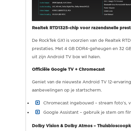
Realtek RTD1325-chip voor razendsnelle prest
De RockTek GX1 is voorzien van de Realtek RT
prestaties. Met 4 GB DDR4-geheugen en 32 GB o
uit zijn Android TV box wil halen.
Officiële Google TV + Chromecast
Geniet van de nieuwste Android TV 12-ervaring 
aanbevelingen op je startscherm.
Chromecast ingebouwd – stream foto’s, vi
Google Assistant – gebruik je stem om fi
Dolby Vision & Dolby Atmos – Thuisbioscoopk