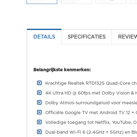
DETAILS
SPECIFICATIES
REVIE
Belangrijkste kenmerken:
Krachtige Realtek RTD1325 Quad-Core ch
4K Ultra HD @ 60fps met Dolby Vision &
Dolby Atmos-surroundgeluid voor meesl
Officiële Google TV met Android TV 12 
Volledige toegang tot Netflix, YouTube, 
Dual-band Wi-Fi 6 (2.4GHz + 5GHz) en Bl