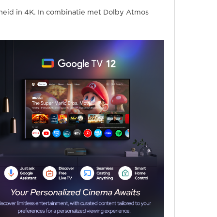
erheid in 4K. In combinatie met Dolby Atmos