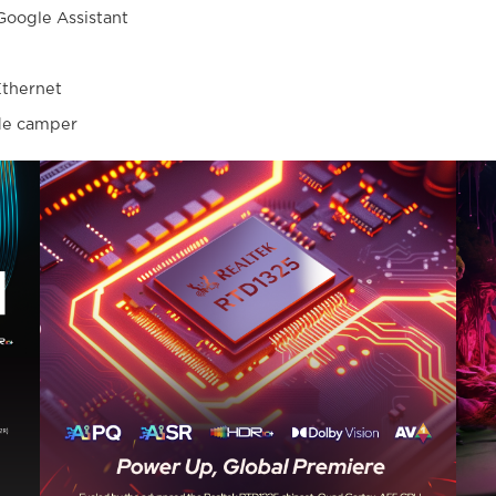
Google Assistant
Ethernet
 de camper