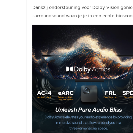
Dankzij ondersteuning voor Dolby Vision geniet
surroundsound waan je je in een echte biosco