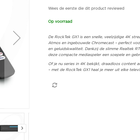
Wees de eerste die dit product reviewed
Op voorraad
De RockTek GX1 is een snelle, veelzijdige 4K str
Atmos en ingebouwde Chromecast – perfect voor 
en geluidskwaliteit. Dankzij de slimme Realtek R
deze compacte mediaspeler een soepele en gebrui
Of je nu series in 4K bekijkt, draadloos content 
– met de RockTek GX1 haal je meer uit elke televis