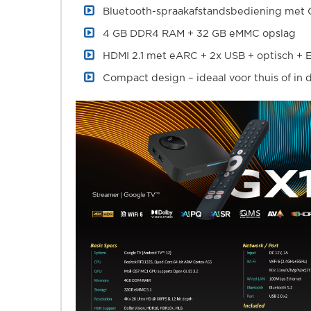
Bluetooth-spraakafstandsbediening met 
4 GB DDR4 RAM + 32 GB eMMC opslag
HDMI 2.1 met eARC + 2x USB + optisch + 
Compact design – ideaal voor thuis of in