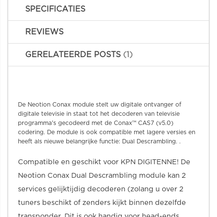
SPECIFICATIES
REVIEWS
GERELATEERDE POSTS
1
De Neotion Conax module stelt uw digitale ontvanger of
digitale televisie in staat tot het decoderen van televisie
programma's gecodeerd met de Conax™ CAS7 (v5.0)
codering. De module is ook compatible met lagere versies en
heeft als nieuwe belangrijke functie: Dual Descrambling. .
Compatible en geschikt voor KPN DIGITENNE! De
Neotion Conax Dual Descrambling module kan 2
services gelijktijdig decoderen (zolang u over 2
tuners beschikt of zenders kijkt binnen dezelfde
transponder. Dit is ook handig voor head-ends.