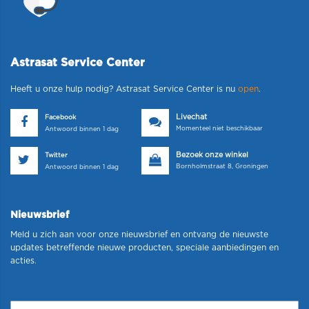
Astrasat Service Center
Heeft u onze hulp nodig? Astrasat Service Center is nu
open
.
Livechat
Facebook
Momenteel niet beschikbaar
Antwoord binnen 1 dag
Bezoek onze winkel
Twitter
Bornholmstraat 8, Groningen
Antwoord binnen 1 dag
Nieuwsbrief
Meld u zich aan voor onze nieuwsbrief en ontvang de nieuwste
updates betreffende nieuwe producten, speciale aanbiedingen en
acties.