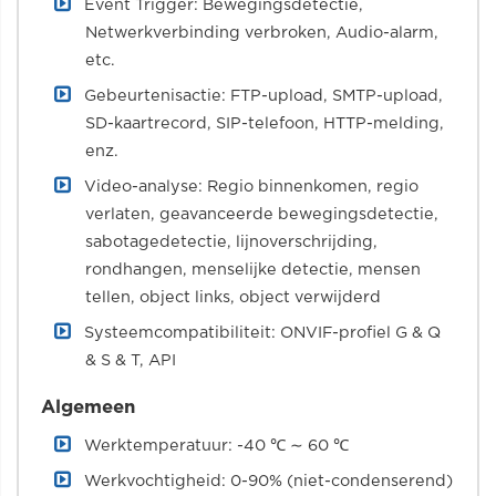
Event Trigger: Bewegingsdetectie,
Netwerkverbinding verbroken, Audio-alarm,
etc.
Gebeurtenisactie: FTP-upload, SMTP-upload,
SD-kaartrecord, SIP-telefoon, HTTP-melding,
enz.
Video-analyse: Regio binnenkomen, regio
verlaten, geavanceerde bewegingsdetectie,
sabotagedetectie, lijnoverschrijding,
rondhangen, menselijke detectie, mensen
tellen, object links, object verwijderd
Systeemcompatibiliteit: ONVIF-profiel G & Q
& S & T, API
Algemeen
Werktemperatuur: -40 ℃ ∼ 60 ℃
Werkvochtigheid: 0-90% (niet-condenserend)