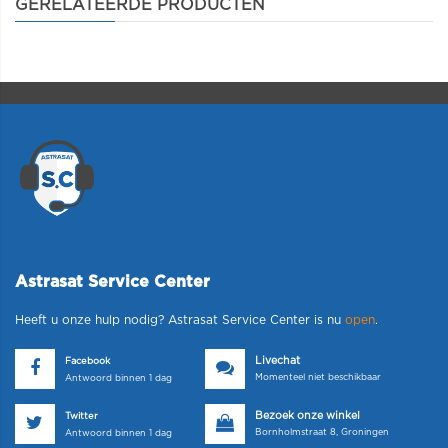
GERELATEERDE PRODUCTEN
Astrasat Service Center
Heeft u onze hulp nodig? Astrasat Service Center is nu
open
.
Livechat
Facebook
Momenteel niet beschikbaar
Antwoord binnen 1 dag
Bezoek onze winkel
Twitter
Bornholmstraat 8, Groningen
Antwoord binnen 1 dag