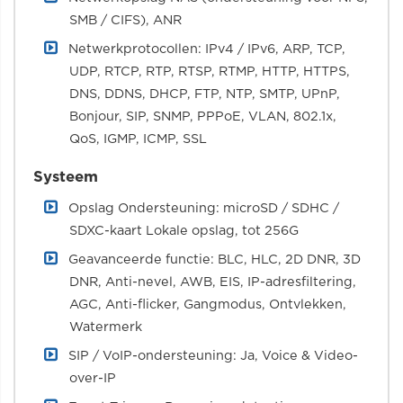
SMB / CIFS), ANR
Netwerkprotocollen: IPv4 / IPv6, ARP, TCP,
UDP, RTCP, RTP, RTSP, RTMP, HTTP, HTTPS,
DNS, DDNS, DHCP, FTP, NTP, SMTP, UPnP,
Bonjour, SIP, SNMP, PPPoE, VLAN, 802.1x,
QoS, IGMP, ICMP, SSL
Systeem
Opslag Ondersteuning: microSD / SDHC /
SDXC-kaart Lokale opslag, tot 256G
Geavanceerde functie: BLC, HLC, 2D DNR, 3D
DNR, Anti-nevel, AWB, EIS, IP-adresfiltering,
AGC, Anti-flicker, Gangmodus, Ontvlekken,
Watermerk
SIP / VoIP-ondersteuning: Ja, Voice & Video-
over-IP