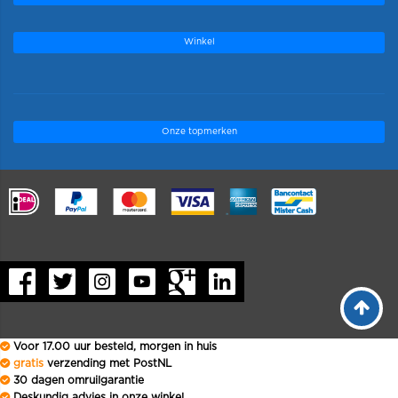
Winkel
Onze topmerken
.
Voor 17.00 uur besteld, morgen in huis
gratis
verzending met PostNL
30 dagen omruilgarantie
Deskundig advies in onze winkel