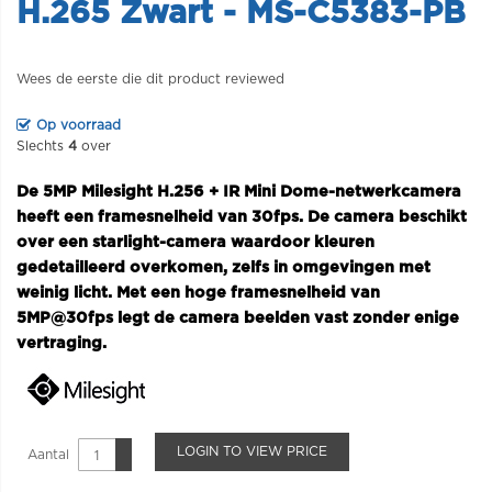
H.265 Zwart - MS-C5383-PB
Wees de eerste die dit product reviewed
Op voorraad
Slechts
4
over
De 5MP Milesight H.256 + IR Mini Dome-netwerkcamera
heeft een framesnelheid van 30fps. De camera beschikt
over een starlight-camera waardoor kleuren
gedetailleerd overkomen, zelfs in omgevingen met
weinig licht. Met een hoge framesnelheid van
5MP@30fps legt de camera beelden vast zonder enige
vertraging.
LOGIN TO VIEW PRICE
Aantal