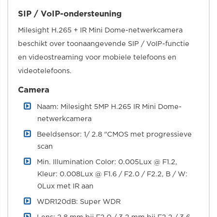
SIP / VoIP-ondersteuning
Milesight H.265 + IR Mini Dome-netwerkcamera
beschikt over toonaangevende SIP / VoIP-functie
en videostreaming voor mobiele telefoons en
videotelefoons.
Camera
Naam: Milesight 5MP H.265 IR Mini Dome-
netwerkcamera
Beeldsensor: 1/ 2.8 "CMOS met progressieve
scan
Min. Illumination Color: 0.005Lux @ F1.2,
Kleur: 0.008Lux @ F1.6 / F2.0 / F2.2, B / W:
0Lux met IR aan
WDR120dB: Super WDR