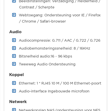
Beeldinstellingen: Verzadiging / Helderheid /
Contrast / Scherpte
Webtoegang: Ondersteuning voor IE / Firefox
/ Chrome / Safari-browser
Audio
Audiocompressie: G.711 / AAC / G.722 / G.726
Audiobemonsteringssnelheid: 8 / 16KHz
Bitsnelheid audio:16 ~ 96 kbps
Tweeweg Audio Ondersteuning
Koppel
Ethernet: 1 * RJ45 10 M / 100 M Ethernet-poort
Audio-interface Ingebouwde microfoon
Netwerk
Netwerkopslag NAS (ondersteuning voor NFS,