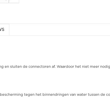
WS
g en sluiten de connectoren af. Waardoor het niet meer nodig
bescherming tegen het binnendringen van water tussen de co