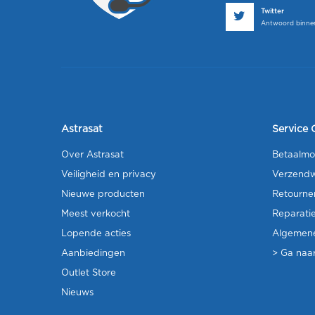
Twitter
Antwoord binnen
Astrasat
Service 
Over Astrasat
Betaalmo
Veiligheid en privacy
Verzendw
Nieuwe producten
Retourne
Meest verkocht
Reparati
Lopende acties
Algemen
Aanbiedingen
> Ga naar
Outlet Store
Nieuws