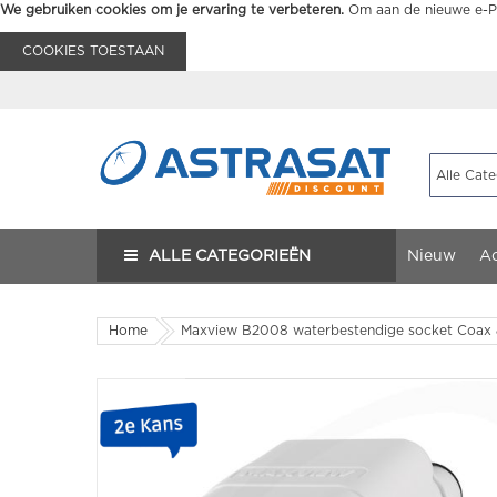
We gebruiken cookies om je ervaring te verbeteren.
Om aan de nieuwe e-Pr
COOKIES TOESTAAN
ALLE CATEGORIEËN
Nieuw
Ac
Home
Maxview B2008 waterbestendige socket Coax &