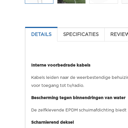
DETAILS
SPECIFICATIES
REVIE
Interne voorbedrade kabels
Kabels leiden naar de weerbestendige behuizin
voor toegang tot tv/radio.
Bescherming tegen binnendringen van water
De zelfklevende EPDM schuimafdichting biedt 
Scharnierend deksel