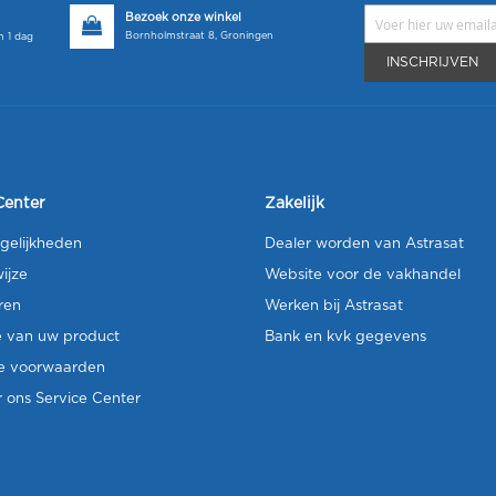
Bezoek onze winkel
Bornholmstraat 8, Groningen
 1 dag
INSCHRIJVEN
Center
Zakelijk
gelijkheden
Dealer worden van Astrasat
ijze
Website voor de vakhandel
ren
Werken bij Astrasat
e van uw product
Bank en kvk gegevens
e voorwaarden
 ons Service Center