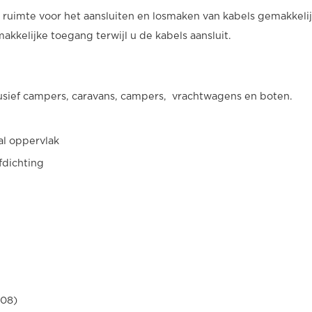
imte voor het aansluiten en losmaken van kabels gemakkelijk 
kkelijke toegang terwijl u de kabels aansluit.
lusief campers, caravans, campers, vrachtwagens en boten.
al oppervlak
dichting
008)