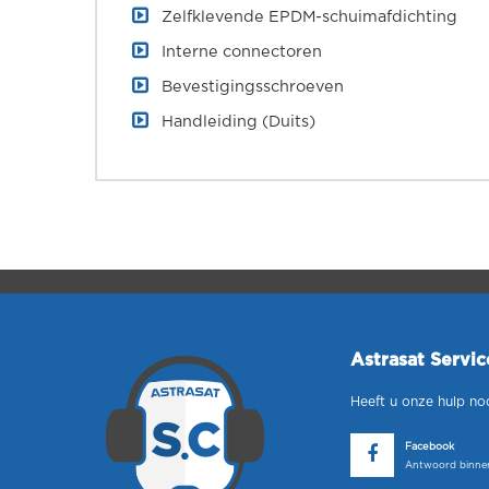
Zelfklevende EPDM-schuimafdichting
Interne connectoren
Bevestigingsschroeven
Handleiding (Duits)
Astrasat Servi
Heeft u onze hulp no
Facebook
Antwoord binnen