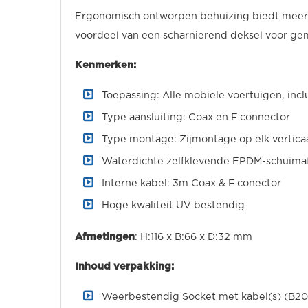
Ergonomisch ontworpen behuizing biedt meer ru
voordeel van een scharnierend deksel voor gema
Kenmerken:
Toepassing: Alle mobiele voertuigen, inc
Type aansluiting: Coax en F connector
Type montage: Zijmontage op elk vertica
Waterdichte zelfklevende EPDM-schuimaf
Interne kabel: 3m Coax & F conector
Hoge kwaliteit UV bestendig
Afmetingen
: H:116 x B:66 x D:32 mm
Inhoud verpakking:
Weerbestendig Socket met kabel(s) (B2