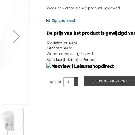
Wees de eerste die dit product reviewed
Op voorraad
De prijs van het product is gewijzigd v
Opnieuw verpakt
Gecontroleerd
Wordt compleet geleverd
Standaard Garantie Periode
LOGIN TO VIEW PRICE
Aantal