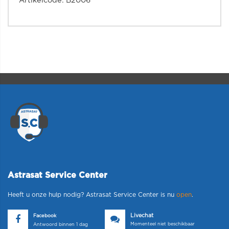
Artikelcode: B2006
Astrasat Service Center
Heeft u onze hulp nodig? Astrasat Service Center is nu
open
.
Livechat
Facebook
Momenteel niet beschikbaar
Antwoord binnen 1 dag