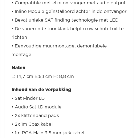
• Compatible met elke ontvanger met audio output
• Inline Module geïnstalleerd achter in de ontvanger
• Bevat unieke SAT finding technologie met LED
• De variërende toonklank helpt u uw schotel uit te
richten
• Eenvoudige muurmontage, demontabele
montage
Maten
L: 14,7 cm B:5,1 cm H: 8,8 cm
Inhoud van de verpakking
• Sat Finder I.D
• Audio Sat I.D module
• 2x klittenband pads
• 2x 1m Coax kabel
• 1m RCA-Male 3,5 mm jack kabel