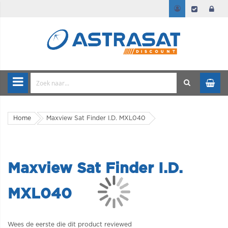
Home
Maxview Sat Finder I.D. MXL040
Maxview Sat Finder I.D.
MXL040
Wees de eerste die dit product reviewed