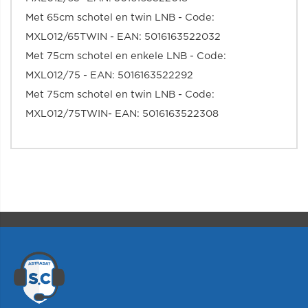
Met 65cm schotel en twin LNB - Code:
MXL012/65TWIN - EAN: 5016163522032
Met 75cm schotel en enkele LNB - Code:
MXL012/75 - EAN: 5016163522292
Met 75cm schotel en twin LNB - Code:
MXL012/75TWIN- EAN: 5016163522308