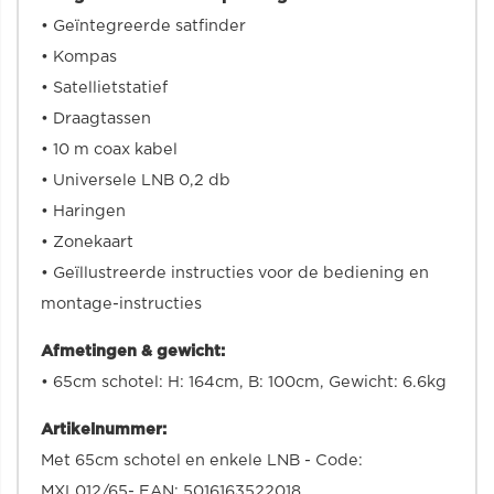
• Geïntegreerde satfinder
• Kompas
• Satellietstatief
• Draagtassen
• 10 m coax kabel
• Universele LNB 0,2 db
• Haringen
• Zonekaart
• Geïllustreerde instructies voor de bediening en
montage-instructies
Afmetingen & gewicht:
• 65cm schotel: H: 164cm, B: 100cm, Gewicht: 6.6kg
Artikelnummer:
Met 65cm schotel en enkele LNB - Code:
MXL012/65- EAN: 5016163522018