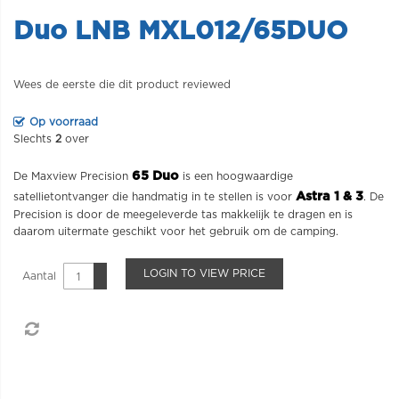
Duo LNB MXL012/65DUO
Wees de eerste die dit product reviewed
Op voorraad
Slechts
2
over
65 Duo
De Maxview Precision
is een hoogwaardige
Astra 1 & 3
satellietontvanger die handmatig in te stellen is voor
. De
Precision is door de meegeleverde tas makkelijk te dragen en is
daarom uitermate geschikt voor het gebruik om de camping.
LOGIN TO VIEW PRICE
Aantal