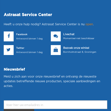
Astrasat Service Center
Heeft u onze hulp nodig? Astrasat Service Center is nu
open
.
Livechat
Facebook
Momenteel niet beschikbaar
Antwoord binnen 1 dag
Bezoek onze winkel
Twitter
Bornholmstraat 8, Groningen
Antwoord binnen 1 dag
Nieuwsbrief
Meld u zich aan voor onze nieuwsbrief en ontvang de nieuwste
updates betreffende nieuwe producten, speciale aanbiedingen en
acties.