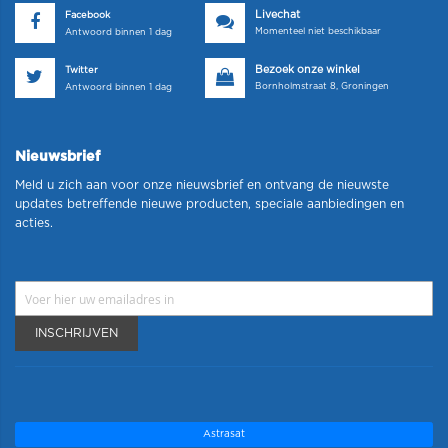
Livechat
Facebook
Momenteel niet beschikbaar
Antwoord binnen 1 dag
Bezoek onze winkel
Twitter
Bornholmstraat 8, Groningen
Antwoord binnen 1 dag
Nieuwsbrief
Meld u zich aan voor onze nieuwsbrief en ontvang de nieuwste
updates betreffende nieuwe producten, speciale aanbiedingen en
acties.
INSCHRIJVEN
Astrasat