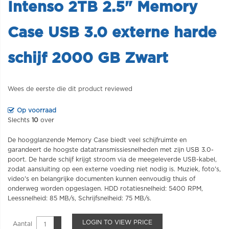
Intenso 2TB 2.5" Memory
Case USB 3.0 externe harde
schijf 2000 GB Zwart
Wees de eerste die dit product reviewed
Op voorraad
Slechts
10
over
De hoogglanzende Memory Case biedt veel schijfruimte en
garandeert de hoogste datatransmissiesnelheden met zijn USB 3.0-
poort. De harde schijf krijgt stroom via de meegeleverde USB-kabel,
zodat aansluiting op een externe voeding niet nodig is. Muziek, foto's,
video's en belangrijke documenten kunnen eenvoudig thuis of
onderweg worden opgeslagen. HDD rotatiesnelheid: 5400 RPM,
Leessnelheid: 85 MB/s, Schrijfsnelheid: 75 MB/s.
LOGIN TO VIEW PRICE
Aantal