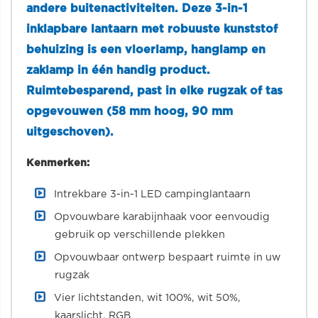
andere buitenactiviteiten. Deze 3-in-1
inklapbare lantaarn met robuuste kunststof
behuizing is een vloerlamp, hanglamp en
zaklamp in één handig product.
Ruimtebesparend, past in elke rugzak of tas
opgevouwen (58 mm hoog, 90 mm
uitgeschoven).
Kenmerken:
Intrekbare 3-in-1 LED campinglantaarn
Opvouwbare karabijnhaak voor eenvoudig
gebruik op verschillende plekken
Opvouwbaar ontwerp bespaart ruimte in uw
rugzak
Vier lichtstanden, wit 100%, wit 50%,
kaarslicht, RGB