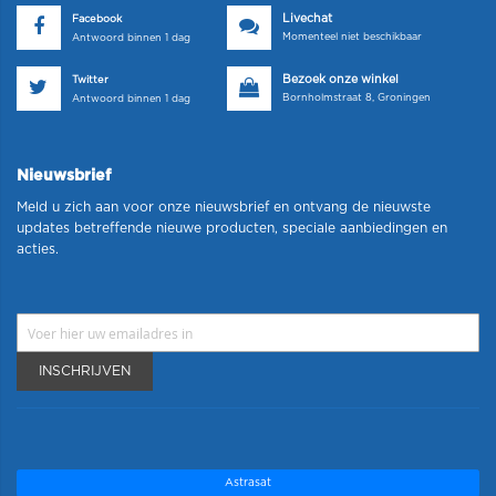
Livechat
Facebook
Momenteel niet beschikbaar
Antwoord binnen 1 dag
Bezoek onze winkel
Twitter
Bornholmstraat 8, Groningen
Antwoord binnen 1 dag
Nieuwsbrief
Meld u zich aan voor onze nieuwsbrief en ontvang de nieuwste
updates betreffende nieuwe producten, speciale aanbiedingen en
acties.
INSCHRIJVEN
Astrasat