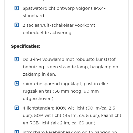
Spatwaterdicht ontwerp volgens IPX4-
standaard
2 sec aan/uit-schakelaar voorkomt
onbedoelde activering
Specificaties:
De 3-in-1 vouwlamp met robuuste kunststof
behuizing is een staande lamp, hanglamp en
zaklamp in één.
ruimtebesparend ingeklapt, past in elke
rugzak en tas (58 mm hoog, 90 mm
uitgeschoven)
4 lichtstanden: 100% wit licht (90 lm/ca. 2,5
uur), 50% wit licht (45 lm, ca. 5 uur), kaarslicht
en RGB-licht (elk 2 lm, ca. 60 uur.)
intrekbare karabijnhaak om op te hangen en