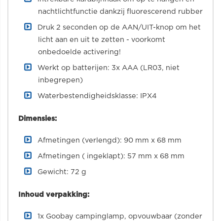
nachtlichtfunctie dankzij fluorescerend rubber
Druk 2 seconden op de AAN/UIT-knop om het
licht aan en uit te zetten - voorkomt
onbedoelde activering!
Werkt op batterijen: 3x AAA (LR03, niet
inbegrepen)
Waterbestendigheidsklasse: IPX4
Dimensies:
Afmetingen (verlengd): 90 mm x 68 mm
Afmetingen ( ingeklapt): 57 mm x 68 mm
Gewicht: 72 g
Inhoud verpakking:
1x Goobay campinglamp, opvouwbaar (zonder