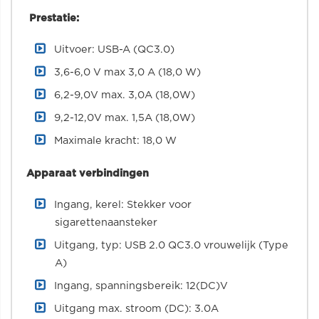
Prestatie:
Uitvoer: USB-A (QC3.0)
3,6-6,0 V max 3,0 A (18,0 W)
6,2-9,0V max. 3,0A (18,0W)
9,2-12,0V max. 1,5A (18,0W)
Maximale kracht: 18,0 W
Apparaat verbindingen
Ingang, kerel: Stekker voor
sigarettenaansteker
Uitgang, typ: USB 2.0 QC3.0 vrouwelijk (Type
A)
Ingang, spanningsbereik: 12(DC)V
Uitgang max. stroom (DC): 3.0A