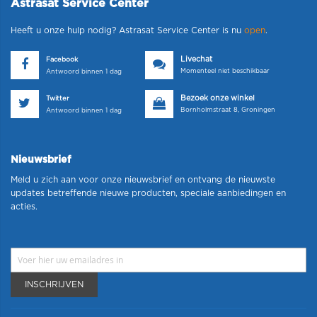
Astrasat Service Center
Heeft u onze hulp nodig? Astrasat Service Center is nu
open
.
Livechat
Facebook
Momenteel niet beschikbaar
Antwoord binnen 1 dag
Bezoek onze winkel
Twitter
Bornholmstraat 8, Groningen
Antwoord binnen 1 dag
Nieuwsbrief
Meld u zich aan voor onze nieuwsbrief en ontvang de nieuwste
updates betreffende nieuwe producten, speciale aanbiedingen en
acties.
INSCHRIJVEN