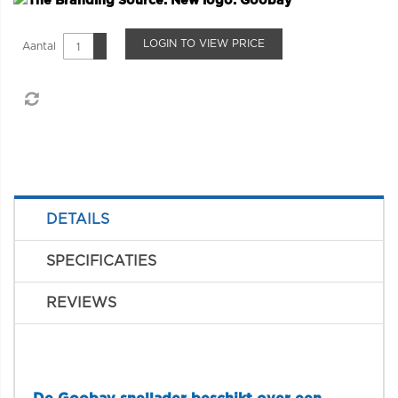
LOGIN TO VIEW PRICE
Aantal
DETAILS
SPECIFICATIES
REVIEWS