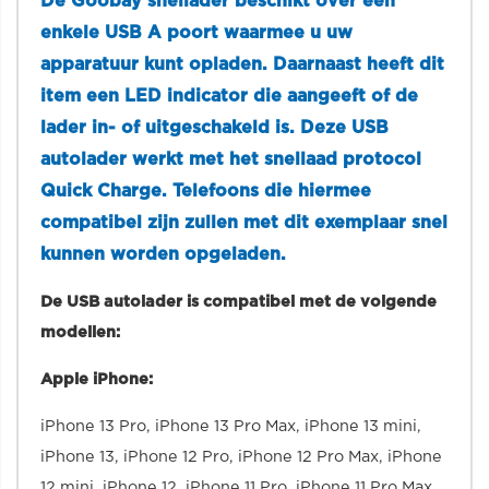
De Goobay snellader beschikt over een
enkele USB A poort waarmee u uw
apparatuur kunt opladen. Daarnaast heeft dit
item een LED indicator die aangeeft of de
lader in- of uitgeschakeld is. Deze USB
autolader werkt met het snellaad protocol
Quick Charge. Telefoons die hiermee
compatibel zijn zullen met dit exemplaar snel
kunnen worden opgeladen.
De USB autolader is compatibel met de volgende
modellen:
Apple iPhone:
iPhone 13 Pro, iPhone 13 Pro Max, iPhone 13 mini,
iPhone 13, iPhone 12 Pro, iPhone 12 Pro Max, iPhone
12 mini, iPhone 12, iPhone 11 Pro, iPhone 11 Pro Max,