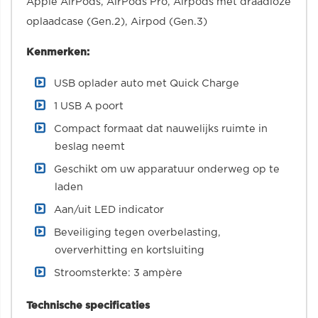
Apple AirPods, AirPods Pro, Airpods met draadloze
oplaadcase (Gen.2), Airpod (Gen.3)
Kenmerken:
USB oplader auto met Quick Charge
1 USB A poort
Compact formaat dat nauwelijks ruimte in
beslag neemt
Geschikt om uw apparatuur onderweg op te
laden
Aan/uit LED indicator
Beveiliging tegen overbelasting,
oververhitting en kortsluiting
Stroomsterkte: 3 ampère
Technische specificaties