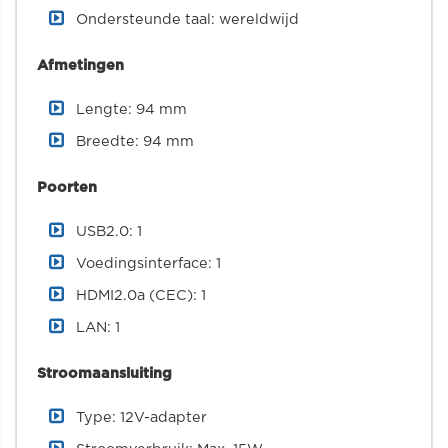
Ondersteunde taal: wereldwijd
Afmetingen
Lengte: 94 mm
Breedte: 94 mm
Poorten
USB2.0: 1
Voedingsinterface: 1
HDMI2.0a (CEC): 1
LAN: 1
Stroomaansluiting
Type: 12V-adapter