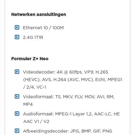
Netwerken aansluitingen
Ethernet 10 / 100M
2.4G 1T1R
Formuler Z+ Neo
Videodecoder: 4K @ 60fps, VP9, H.265
(HEVC), AVS, H.264 (AVC, MVC), Echt, MPEG1
/ 2/4, VC-1
Videoformaat: TS, MKV, FLV, MOV, AVI, RM,
MP4
Audioformaat: MPEG-1 Layer 1,2, AAC-LC, HE
AAC V1 / V2
Afbeeldingsdecoder: JPG, BMP, GIF, PNG