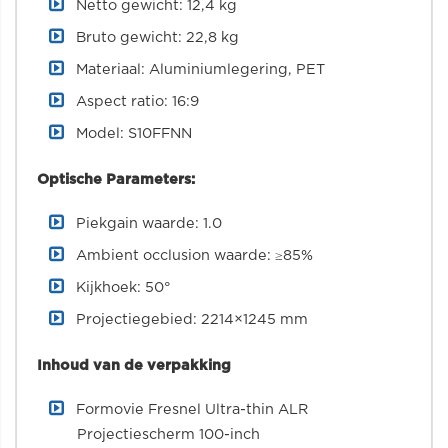
Netto gewicht: 12,4 kg
Bruto gewicht: 22,8 kg
Materiaal: Aluminiumlegering, PET
Aspect ratio: 16:9
Model: S10FFNN
Optische Parameters:
Piekgain waarde: 1.0
Ambient occlusion waarde: ≥85%
Kijkhoek: 50°
Projectiegebied: 2214×1245 mm
Inhoud van de verpakking
Formovie Fresnel Ultra-thin ALR
Projectiescherm 100-inch