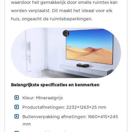
waardoor het gemakkelijk door smalle ruimtes kan
worden verplaatst. Dit maakt het ideaal voor elk
huis, ongeacht de ruimtebeperkingen.
Belangrijkste specificaties en kenmerken
Kleur: Mineraalgrijs
Productafmetingen: 2232×1263×25 mm
Buitenverpakking afmetingen: 1660×415×245
mm