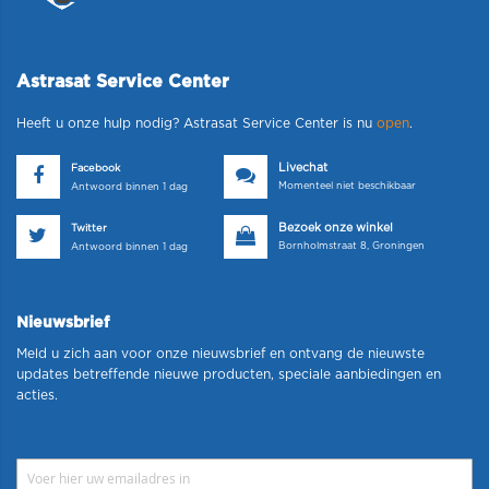
Astrasat Service Center
Heeft u onze hulp nodig? Astrasat Service Center is nu
open
.
Livechat
Facebook
Momenteel niet beschikbaar
Antwoord binnen 1 dag
Bezoek onze winkel
Twitter
Bornholmstraat 8, Groningen
Antwoord binnen 1 dag
Nieuwsbrief
Meld u zich aan voor onze nieuwsbrief en ontvang de nieuwste
updates betreffende nieuwe producten, speciale aanbiedingen en
acties.