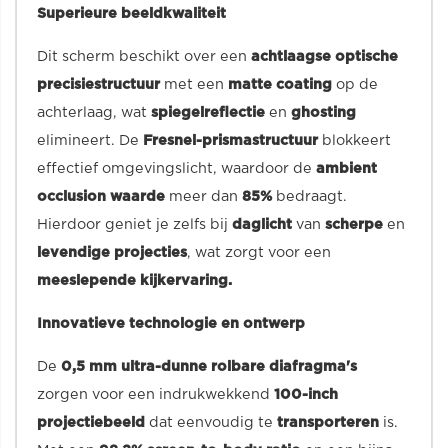
Superieure beeldkwaliteit
Dit scherm beschikt over een
achtlaagse optische
precisiestructuur
met een
matte coating
op de
achterlaag, wat
spiegelreflectie
en
ghosting
elimineert. De
Fresnel-prismastructuur
blokkeert
effectief omgevingslicht, waardoor de
ambient
occlusion waarde
meer dan
85%
bedraagt.
Hierdoor geniet je zelfs bij
daglicht
van
scherpe
en
levendige projecties
, wat zorgt voor een
meeslepende kijkervaring.
Innovatieve technologie en ontwerp
De
0,5 mm ultra-dunne rolbare diafragma's
zorgen voor een indrukwekkend
100-inch
projectiebeeld
dat eenvoudig te
transporteren
is.