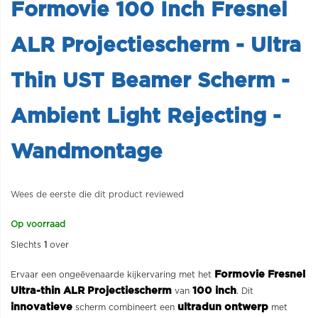
Formovie 100 Inch Fresnel
ALR Projectiescherm - Ultra
Thin UST Beamer Scherm -
Ambient Light Rejecting -
Wandmontage
Wees de eerste die dit product reviewed
Op voorraad
Slechts
1
over
Formovie Fresnel
Ervaar een ongeëvenaarde kijkervaring met het
Ultra-thin ALR Projectiescherm
100 inch
van
. Dit
innovatieve
ultradun ontwerp
scherm combineert een
met