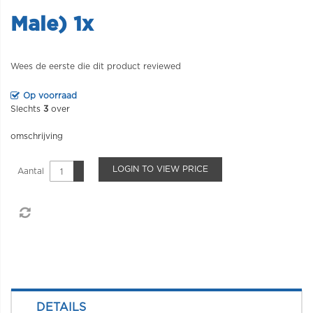
Male) 1x
Wees de eerste die dit product reviewed
Op voorraad
Slechts
3
over
omschrijving
LOGIN TO VIEW PRICE
Aantal
DETAILS