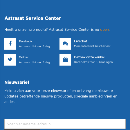
Astrasat Service Center
Heeft u onze hulp nodig? Astrasat Service Center is nu
open
.
Livechat
Facebook
Momenteel niet beschikbaar
Antwoord binnen 1 dag
Bezoek onze winkel
Twitter
Bornholmstraat 8, Groningen
Antwoord binnen 1 dag
Nieuwsbrief
Meld u zich aan voor onze nieuwsbrief en ontvang de nieuwste
updates betreffende nieuwe producten, speciale aanbiedingen en
acties.