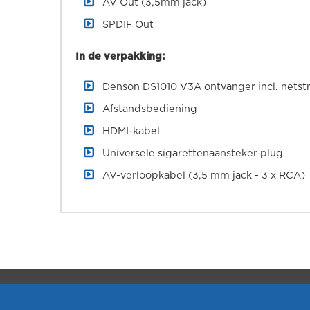
AV Out (3,5mm jack)
SPDIF Out
In de verpakking:
Denson DS1010 V3A ontvanger incl. nets
Afstandsbediening
HDMI-kabel
Universele sigarettenaansteker plug
AV-verloopkabel (3,5 mm jack - 3 x RCA)