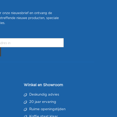
r onze nieuwsbrief en ontvang de
etreffende nieuwe producten, speciale
ies.
Winkel en Showroom
Deskundig advies
20 jaar ervaring
Ruime openingstijden
Koffie staat klaar