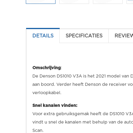
DETAILS
SPECIFICATIES
REVIE
Omschrijving
:
De Denson DS1010 V3A is het 2021 model van D
aan boord. Verder heeft Denson de receiver voo
verloopkabel.
Snel kanalen vinden:
Voor extra gebruiksgemak heeft de DS1010 V3A
vindt u snel de kanalen met behulp van de au
Scan.