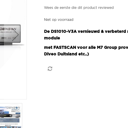
Wees de eerste die dit product reviewed
Niet op voorraad
De DS1010-V3A vernieuwd & verbeterd m
module
met FASTSCAN voor alle M7 Group provid
Diveo Duitsland etc..)