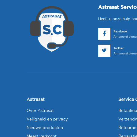
Astrasat Servi
Heeft u onze hulp no
Facebook
Antwoord binnen
Twitter
Antwoord binnen
Astrasat
Service 
Over Astrasat
Betaalmo
Veiligheid en privacy
Verzendw
Nieuwe producten
Retourne
Meest verkocht
Reparati