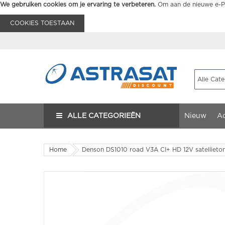
We gebruiken cookies om je ervaring te verbeteren.
Om aan de nieuwe e-Pr
COOKIES TOESTAAN
ALLE CATEGORIEËN
Nieuw
Ac
Home
Denson DS1010 road V3A CI+ HD 12V satellieto