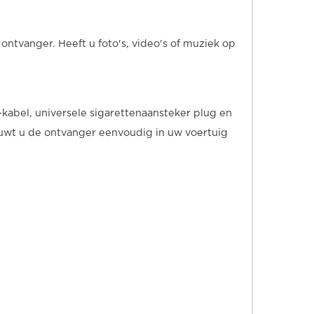
ntvanger. Heeft u foto's, video's of muziek op
abel, universele sigarettenaansteker plug en
uwt u de ontvanger eenvoudig in uw voertuig