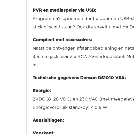
PVR en mediaspeler via USB:
Programma's opnemen doet u door een USB-stick
stick of schijf staan? Ook die speelt u met de
Compleet met accessoires:
Naast de ontvanger, afstandsbediening en net
3,5 mm jack naar 3 x RCA AV-verloopkabel. Me
in.
Technische gegevens Denson DS1010 V3A:
Energie:
2VDC (8–28 VDC) en 230 VAC (met meegeleve
Energieverbruik stand-by: < 0,5 W
Aansluitingen:
Voorkant: