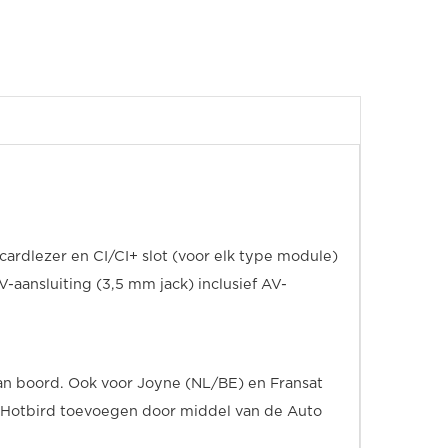
rdlezer en CI/CI+ slot (voor elk type module)
-aansluiting (3,5 mm jack) inclusief AV-
aan boord. Ook voor Joyne (NL/BE) en Fransat
p Hotbird toevoegen door middel van de Auto