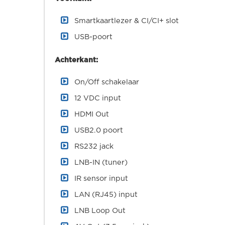
Smartkaartlezer & CI/CI+ slot
USB-poort
Achterkant:
On/Off schakelaar
12 VDC input
HDMI Out
USB2.0 poort
RS232 jack
LNB-IN (tuner)
IR sensor input
LAN (RJ45) input
LNB Loop Out