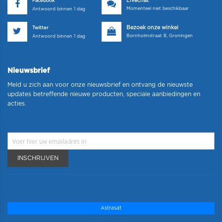
Livechat
Facebook
Momenteel niet beschikbaar
Antwoord binnen 1 dag
Bezoek onze winkel
Twitter
Bornholmstraat 8, Groningen
Antwoord binnen 1 dag
Nieuwsbrief
Meld u zich aan voor onze nieuwsbrief en ontvang de nieuwste
updates betreffende nieuwe producten, speciale aanbiedingen en
acties.
INSCHRIJVEN
Astrasat