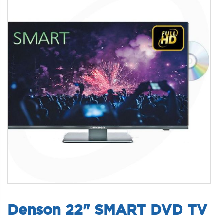
Denson 22" SMART DVD TV