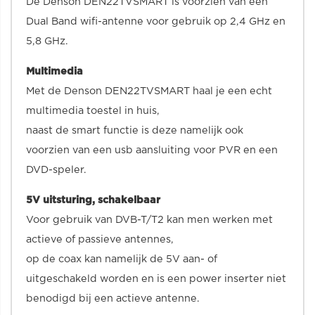
De Denson DEN22TVSMART is voorzien van een
Dual Band wifi-antenne voor gebruik op 2,4 GHz en
5,8 GHz.
Multimedia
Met de Denson DEN22TVSMART haal je een echt
multimedia toestel in huis,
naast de smart functie is deze namelijk ook
voorzien van een usb aansluiting voor PVR en een
DVD-speler.
5V uitsturing, schakelbaar
Voor gebruik van DVB-T/T2 kan men werken met
actieve of passieve antennes,
op de coax kan namelijk de 5V aan- of
uitgeschakeld worden en is een power inserter niet
benodigd bij een actieve antenne.