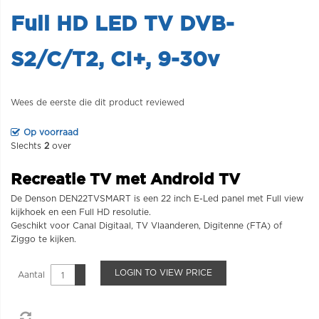
Full HD LED TV DVB-
S2/C/T2, CI+, 9-30v
Wees de eerste die dit product reviewed
Op voorraad
Slechts
2
over
Recreatie TV met Android TV
De Denson DEN22TVSMART is een 22 inch E-Led panel met Full view
kijkhoek en een Full HD resolutie.
Geschikt voor Canal Digitaal, TV Vlaanderen, Digitenne (FTA) of
Ziggo te kijken.
LOGIN TO VIEW PRICE
Aantal