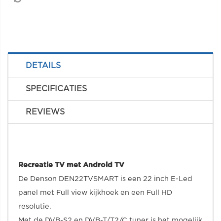
DETAILS
SPECIFICATIES
REVIEWS
Recreatie TV met Android TV
De Denson DEN22TVSMART is een 22 inch E-Led
panel met Full view kijkhoek en een Full HD
resolutie.
Met de DVB-S2 en DVB-T/T2/C tuner is het mogelijk