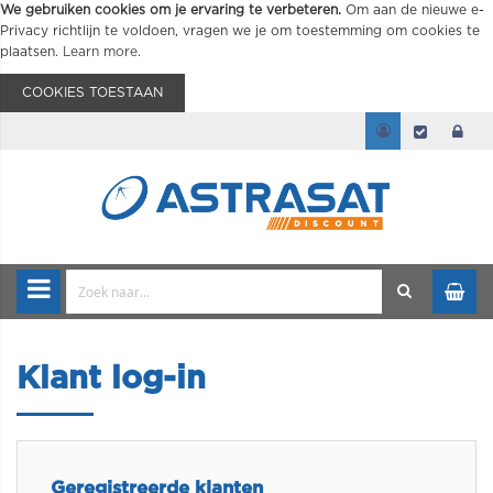
We gebruiken cookies om je ervaring te verbeteren.
Om aan de nieuwe e-
Privacy richtlijn te voldoen, vragen we je om toestemming om cookies te
plaatsen.
Learn more
.
COOKIES TOESTAAN
Klant log-in
Geregistreerde klanten