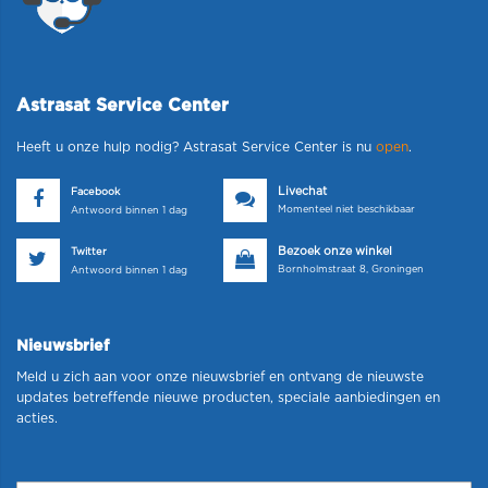
Astrasat Service Center
Heeft u onze hulp nodig? Astrasat Service Center is nu
open
.
Livechat
Facebook
Momenteel niet beschikbaar
Antwoord binnen 1 dag
Bezoek onze winkel
Twitter
Bornholmstraat 8, Groningen
Antwoord binnen 1 dag
Nieuwsbrief
Meld u zich aan voor onze nieuwsbrief en ontvang de nieuwste
updates betreffende nieuwe producten, speciale aanbiedingen en
acties.