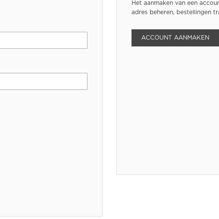
Het aanmaken van een account
adres beheren, bestellingen t
ACCOUNT AANMAKEN