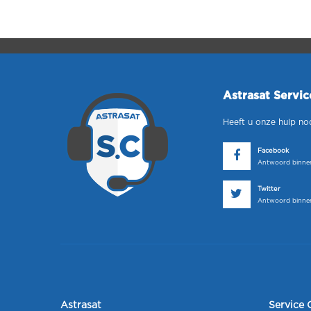
Astrasat Servi
Heeft u onze hulp no
Facebook
Antwoord binnen
Twitter
Antwoord binnen
Astrasat
Service 