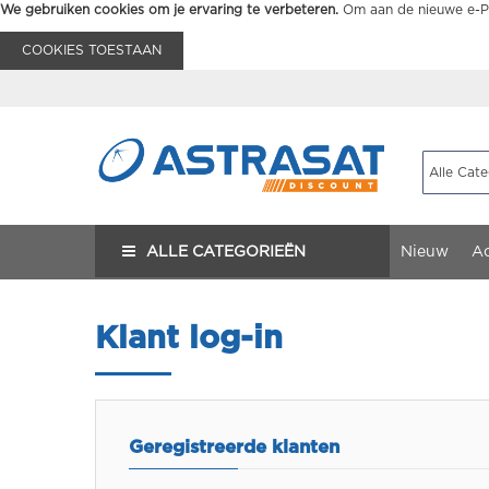
We gebruiken cookies om je ervaring te verbeteren.
Om aan de nieuwe e-Pr
COOKIES TOESTAAN
ALLE CATEGORIEËN
Nieuw
Ac
Klant log-in
Geregistreerde klanten