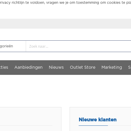
ivacy richtlijn te voldoen, vragen we je om toestemming om cookies te pl
ties
Aanbiedingen
Nieuws
Outlet Store
Marketing
S
Nieuwe klanten