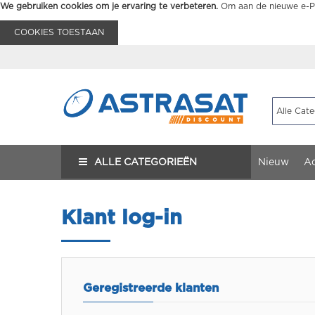
We gebruiken cookies om je ervaring te verbeteren.
Om aan de nieuwe e-Pr
COOKIES TOESTAAN
ALLE CATEGORIEËN
Nieuw
Ac
Klant log-in
Geregistreerde klanten