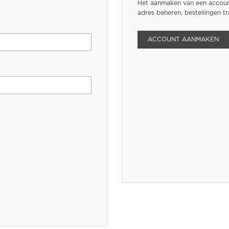
Het aanmaken van een account
adres beheren, bestellingen t
ACCOUNT AANMAKEN