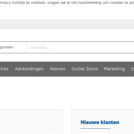
ivacy richtlijn te voldoen, vragen we je om toestemming om cookies te pl
ties
Aanbiedingen
Nieuws
Outlet Store
Marketing
S
Nieuwe klanten