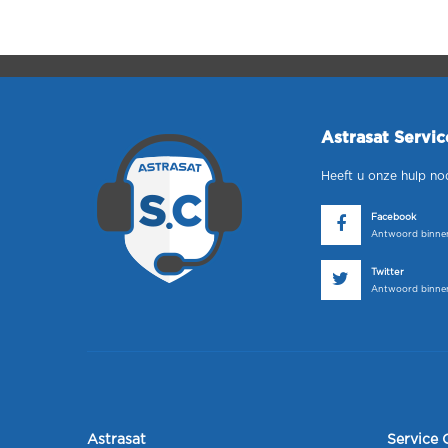
Astrasat Servi
Heeft u onze hulp no
Facebook
Antwoord binnen
Twitter
Antwoord binnen
Astrasat
Service 