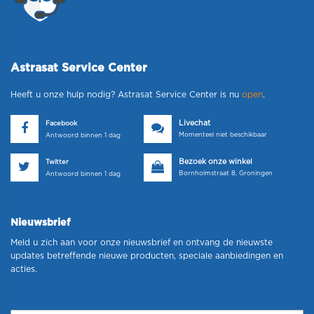
Astrasat Service Center
Heeft u onze hulp nodig? Astrasat Service Center is nu
open
.
Livechat
Facebook
Momenteel niet beschikbaar
Antwoord binnen 1 dag
Bezoek onze winkel
Twitter
Bornholmstraat 8, Groningen
Antwoord binnen 1 dag
Nieuwsbrief
Meld u zich aan voor onze nieuwsbrief en ontvang de nieuwste
updates betreffende nieuwe producten, speciale aanbiedingen en
acties.