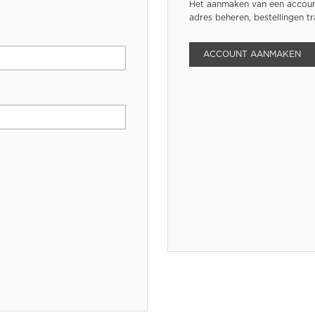
Het aanmaken van een account
adres beheren, bestellingen t
ACCOUNT AANMAKEN