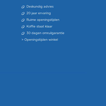
Deskundig advies
20 jaar ervaring
Ruime openingstijden
Koffie staat klaar
30 dagen omruilgarantie
>
Openingstijden winkel