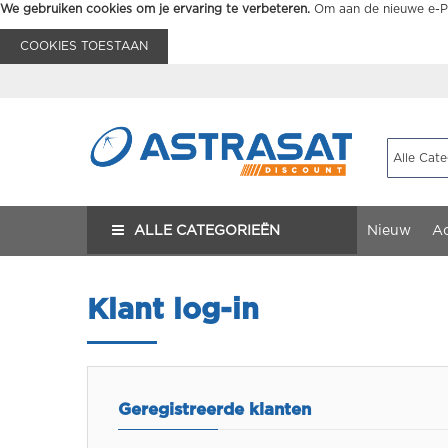
We gebruiken cookies om je ervaring te verbeteren.
Om aan de nieuwe e-Pr
COOKIES TOESTAAN
ALLE CATEGORIEËN
Nieuw
Ac
Klant log-in
Geregistreerde klanten