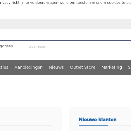
ivacy richtlijn te voldoen, vragen we je om toestemming om cookies te pl
ties
Aanbiedingen
Nieuws
Outlet Store
Marketing
S
Nieuwe klanten