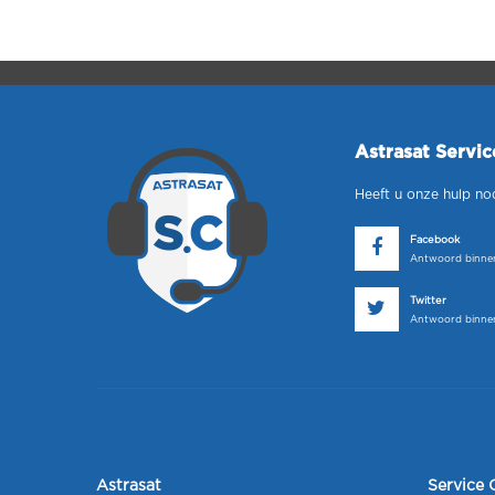
Astrasat Servi
Heeft u onze hulp no
Facebook
Antwoord binnen
Twitter
Antwoord binnen
Astrasat
Service 