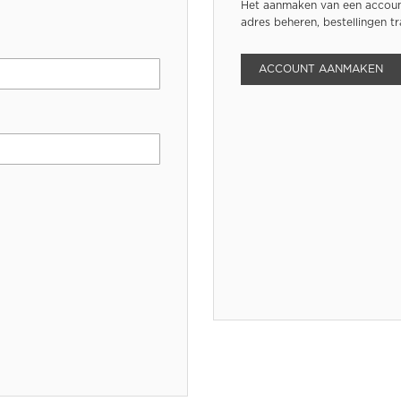
Het aanmaken van een account
adres beheren, bestellingen t
ACCOUNT AANMAKEN