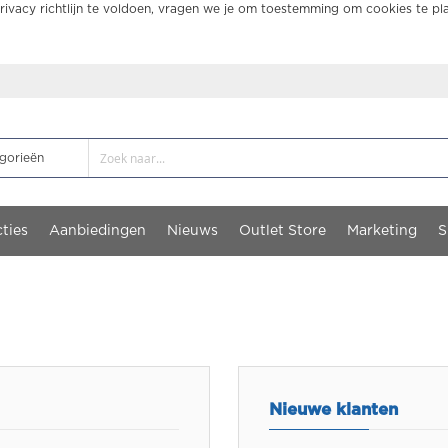
ivacy richtlijn te voldoen, vragen we je om toestemming om cookies te pl
ties
Aanbiedingen
Nieuws
Outlet Store
Marketing
S
Nieuwe klanten