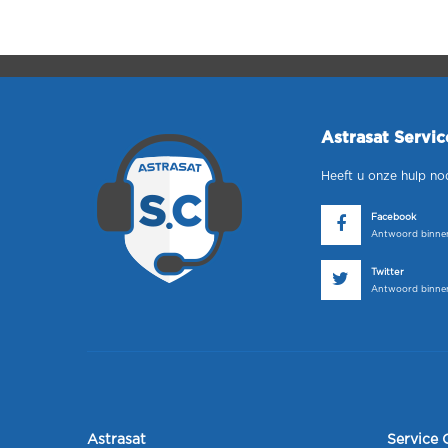
Astrasat Servi
Heeft u onze hulp no
Facebook
Antwoord binnen
Twitter
Antwoord binnen
Astrasat
Service 