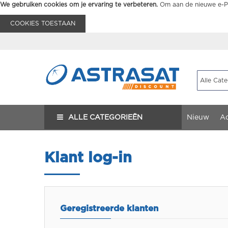
We gebruiken cookies om je ervaring te verbeteren.
Om aan de nieuwe e-Pr
COOKIES TOESTAAN
ALLE CATEGORIEËN
Nieuw
Ac
Klant log-in
Geregistreerde klanten