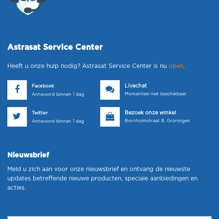
Astrasat Service Center
Heeft u onze hulp nodig? Astrasat Service Center is nu
open
.
Livechat
Facebook
Momenteel niet beschikbaar
Antwoord binnen 1 dag
Bezoek onze winkel
Twitter
Bornholmstraat 8, Groningen
Antwoord binnen 1 dag
Nieuwsbrief
Meld u zich aan voor onze nieuwsbrief en ontvang de nieuwste
updates betreffende nieuwe producten, speciale aanbiedingen en
acties.